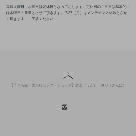
毎週火曜日、水曜日は定休日となっております。定休日のご注文は基本的に
は木曜日の発送とさせて頂きます。 7/27（月）はメンテナンス休暇とさせ
て頂きます。ご了承ください。
【子ども服・大人服セレクトショップ】雅楽（うた）・3PO（さんぽ）