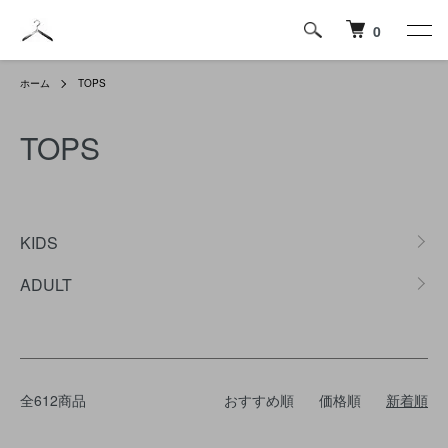
0
ホーム
TOPS
TOPS
カテゴリー一覧
KIDS
ADULT
全612商品
おすすめ順
価格順
新着順