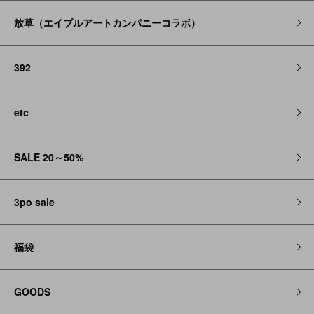
放草（エイブルアートカンパニーコラボ）
392
etc
SALE 20～50%
3po sale
福袋
GOODS