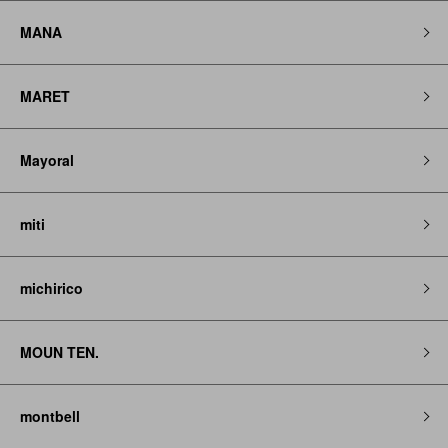
MANA
MARET
Mayoral
miti
michirico
MOUN TEN.
montbell