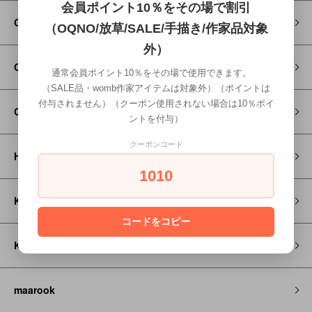
会員ポイント10％をその場で割引
Go to Hollywood
（OQNO/放草/SALE/手描き/作家品対象
外）
GRAMICCI
通常会員ポイント10％をその場で使用できます。
（SALE品・womb作家アイテムは対象外）（ポイントは
付与されません）（クーポン使用されない場合は10％ポイ
GROOVY COLORS
ントを付与）
クーポンコード
HOSO
1010
KAPITAL
コードをコピー
KEEN
maarook