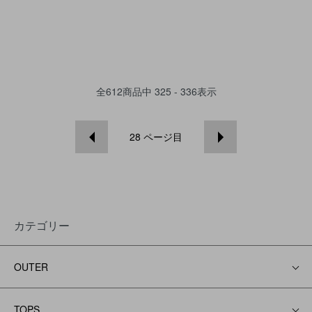
全
612
商品中
325 - 336
表示
28
ページ目
カテゴリー
OUTER
TOPS