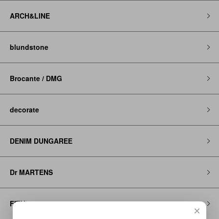
ARCH&LINE
blundstone
Brocante / DMG
decorate
DENIM DUNGAREE
Dr MARTENS
FITH
×