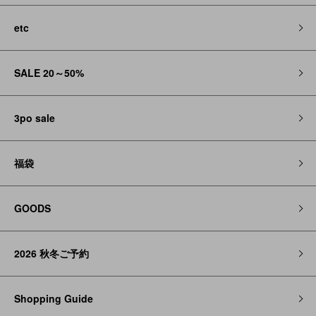
etc
SALE 20～50%
3po sale
福袋
GOODS
2026 秋冬ご予約
Shopping Guide