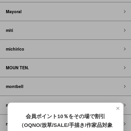
Mayoral
miti
michirico
MOUN TEN.
montbell
my little cozmo
×
会員ポイント10％をその場で割引
newbalance
（OQNO/放草/SALE/手描き/作家品対象