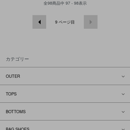
全
98
商品中
97 - 98
表示
9
ページ目
カテゴリー
OUTER
TOPS
BOTTOMS
BAG,SHOES