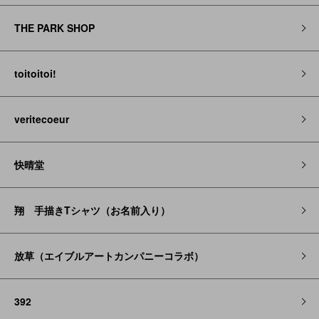
THE PARK SHOP
toitoitoi!
veritecoeur
快晴堂
翔 手描きTシャツ（お名前入り）
放草（エイブルアートカンパニーコラボ）
392