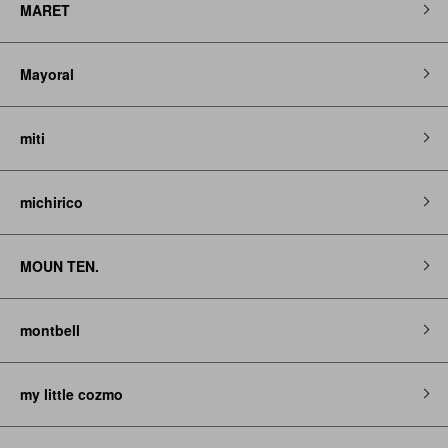
MARET
Mayoral
miti
michirico
MOUN TEN.
montbell
my little cozmo