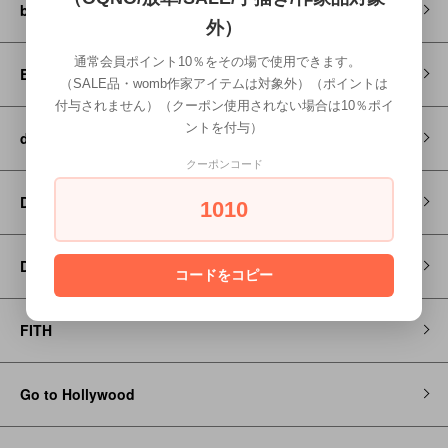
blundstone
外）
通常会員ポイント10％をその場で使用できます。
Brocante / DMG
（SALE品・womb作家アイテムは対象外）（ポイントは
付与されません）（クーポン使用されない場合は10％ポイ
ントを付与）
decorate
クーポンコード
DENIM DUNGAREE
1010
Dr MARTENS
コードをコピー
FITH
Go to Hollywood