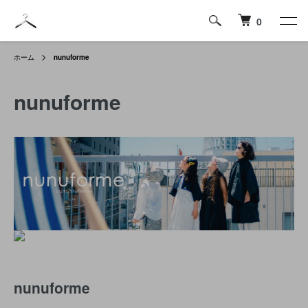
0
ホーム
nunuforme
nunuforme
nunuforme