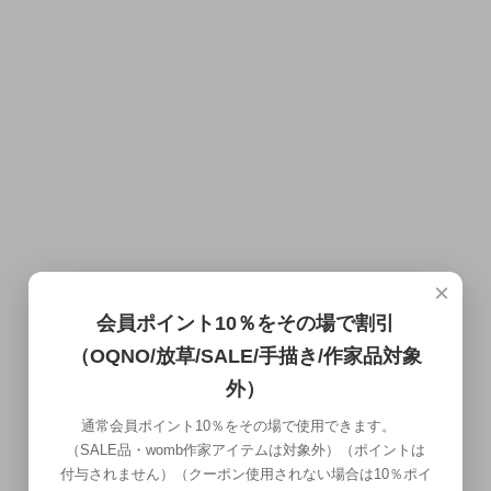
×
会員ポイント10％をその場で割引
（OQNO/放草/SALE/手描き/作家品対象
外）
通常会員ポイント10％をその場で使用できます。
（SALE品・womb作家アイテムは対象外）（ポイントは
付与されません）（クーポン使用されない場合は10％ポイ