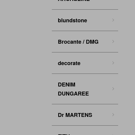
blundstone
Brocante / DMG
decorate
DENIM
DUNGAREE
Dr MARTENS