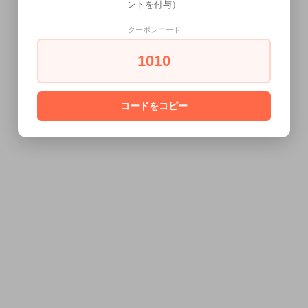
ントを付与）
クーポンコード
1010
コードをコピー