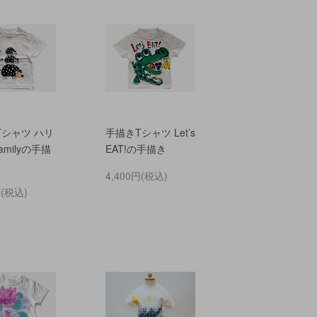
Tシャツ ハリ
手描きTシャツ Let’s
amilyの手描
EAT!の手描き
4,400円(税込)
円(税込)