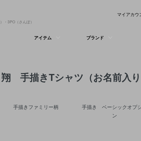
マイアカウ
）・3PO（さんぽ）
アイテム
ブランド
翔 手描きTシャツ（お名前入
グループ一覧
手描きファミリー柄
手描き ベーシックオプ
ン