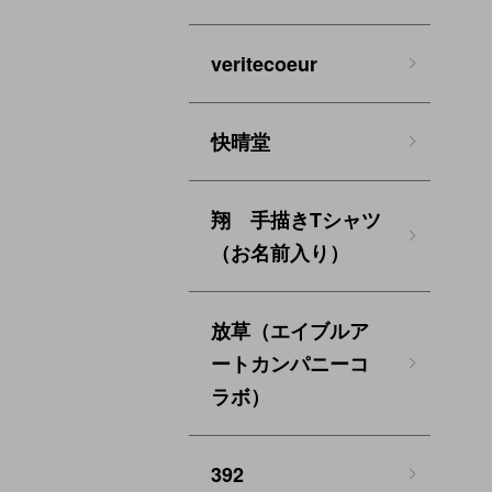
veritecoeur
快晴堂
翔 手描きTシャツ
（お名前入り）
放草（エイブルア
ートカンパニーコ
ラボ）
392