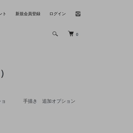
ント
新規会員登録
ログイン
0
り）
ショ
手描き 追加オプション