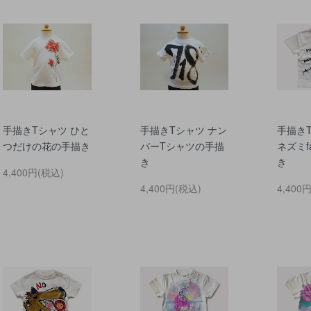
手描きTシャツ ひと
手描きTシャツ ナン
手描き
つだけの花の手描き
バーTシャツの手描
ネズミf
き
き
4,400円(税込)
4,400円(税込)
4,400