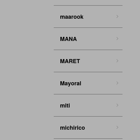
maarook
MANA
MARET
Mayoral
miti
michirico