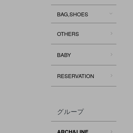
BAG,SHOES
OTHERS
BABY
RESERVATION
グループ
ARCH&LINE