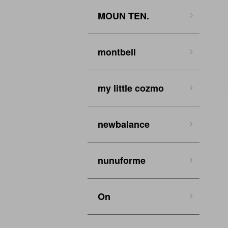
MOUN TEN.
montbell
my little cozmo
newbalance
nunuforme
On