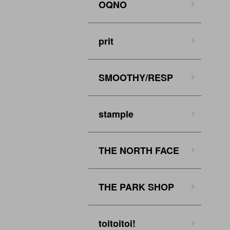
OQNO
prit
SMOOTHY/RESP
stample
THE NORTH FACE
THE PARK SHOP
toitoitoi!