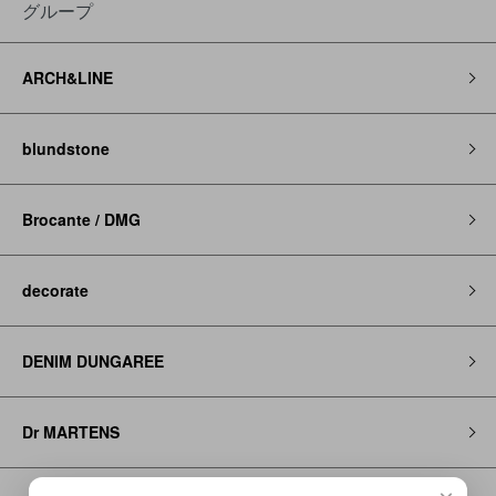
グループ
ARCH&LINE
blundstone
Brocante / DMG
decorate
DENIM DUNGAREE
Dr MARTENS