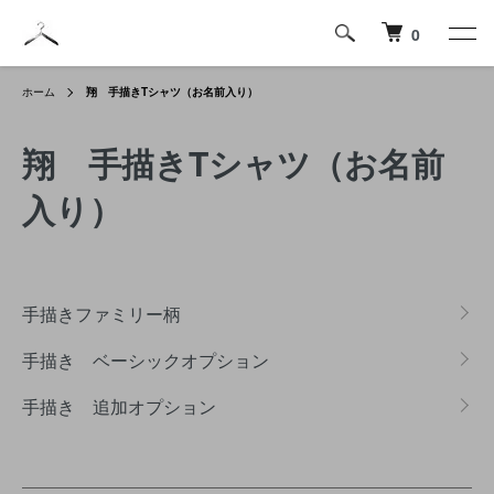
0
ホーム
翔 手描きTシャツ（お名前入り）
翔 手描きTシャツ（お名前
入り）
グループ一覧
手描きファミリー柄
手描き ベーシックオプション
手描き 追加オプション