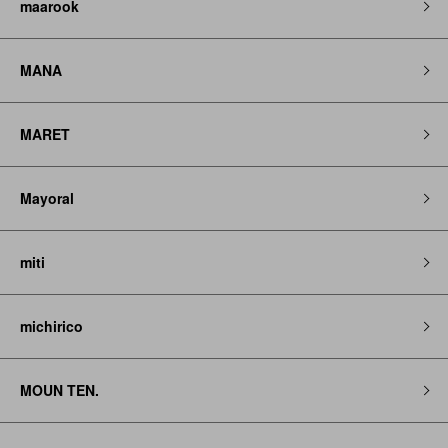
maarook
MANA
MARET
Mayoral
miti
michirico
MOUN TEN.