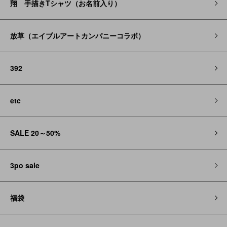
翔 手描きTシャツ（お名前入り）
放草（エイブルアートカンパニーコラボ）
392
etc
SALE 20～50%
3po sale
福袋