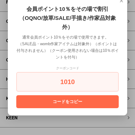
×
FITH
会員ポイント10％をその場で割引
（OQNO/放草/SALE/手描き/作家品対象
Go to Hollywood
外）
通常会員ポイント10％をその場で使用できます。
GRAMICCI
（SALE品・womb作家アイテムは対象外）（ポイントは
付与されません）（クーポン使用されない場合は10％ポイ
ントを付与）
GROOVY COLORS
クーポンコード
HOSO
1010
KAPITAL
コードをコピー
KEEN