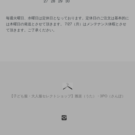
27
28
29
30
毎週火曜日、水曜日は定休日となっております。定休日のご注文は基本的に
は木曜日の発送とさせて頂きます。 7/27（月）はメンテナンス休暇とさせ
て頂きます。ご了承ください。
【子ども服・大人服セレクトショップ】雅楽（うた）・3PO（さんぽ）