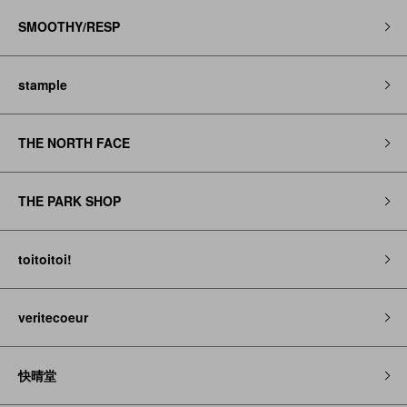
SMOOTHY/RESP
stample
THE NORTH FACE
THE PARK SHOP
toitoitoi!
veritecoeur
快晴堂