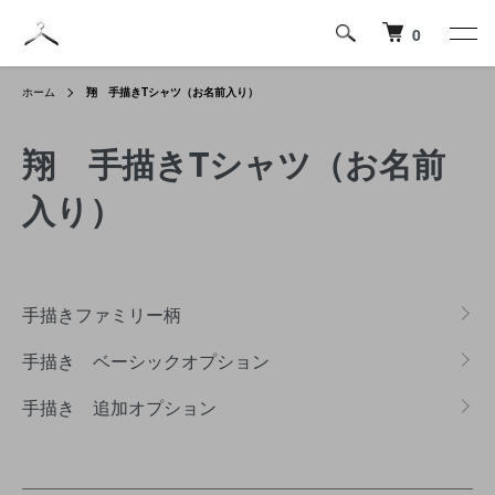
0
ホーム
翔 手描きTシャツ（お名前入り）
翔 手描きTシャツ（お名前
入り）
グループ一覧
手描きファミリー柄
手描き ベーシックオプション
手描き 追加オプション