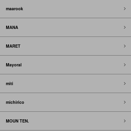
maarook
MANA
MARET
Mayoral
miti
michirico
MOUN TEN.