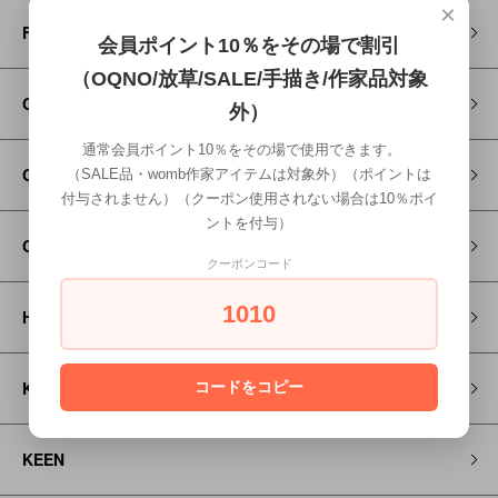
×
FITH
会員ポイント10％をその場で割引
（OQNO/放草/SALE/手描き/作家品対象
Go to Hollywood
外）
通常会員ポイント10％をその場で使用できます。
GRAMICCI
（SALE品・womb作家アイテムは対象外）（ポイントは
付与されません）（クーポン使用されない場合は10％ポイ
ントを付与）
GROOVY COLORS
クーポンコード
1010
HOSO
KAPITAL
コードをコピー
KEEN