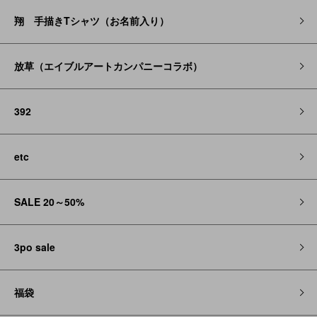
翔 手描きTシャツ（お名前入り）
放草（エイブルアートカンパニーコラボ）
392
etc
SALE 20～50%
3po sale
福袋