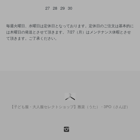
27
28
29
30
毎週火曜日、水曜日は定休日となっております。定休日のご注文は基本的に
は木曜日の発送とさせて頂きます。 7/27（月）はメンテナンス休暇とさせ
て頂きます。ご了承ください。
【子ども服・大人服セレクトショップ】雅楽（うた）・3PO（さんぽ）