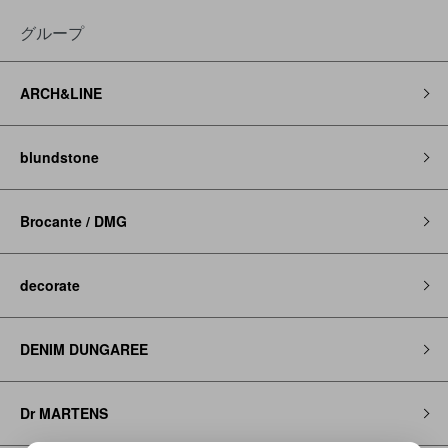
グループ
ARCH&LINE
blundstone
Brocante / DMG
decorate
DENIM DUNGAREE
Dr MARTENS