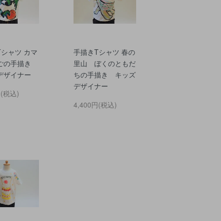
Tシャツ カマ
手描きTシャツ 春の
ごの手描き
里山 ぼくのともだ
デザイナー
ちの手描き キッズ
デザイナー
円(税込)
4,400円(税込)