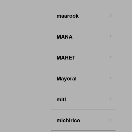
maarook
MANA
MARET
Mayoral
miti
michirico