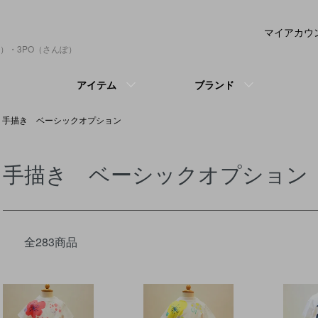
マイアカウ
）・3PO（さんぽ）
アイテム
ブランド
手描き ベーシックオプション
手描き ベーシックオプション
全283商品