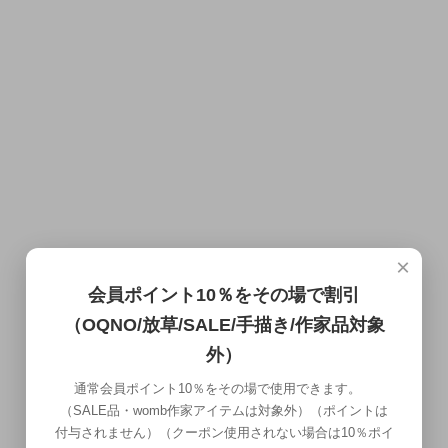
×
会員ポイント10％をその場で割引
（OQNO/放草/SALE/手描き/作家品対象
外）
通常会員ポイント10％をその場で使用できます。
（SALE品・womb作家アイテムは対象外）（ポイントは
付与されません）（クーポン使用されない場合は10％ポイ