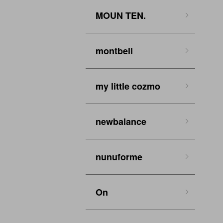
MOUN TEN.
montbell
my little cozmo
newbalance
nunuforme
On