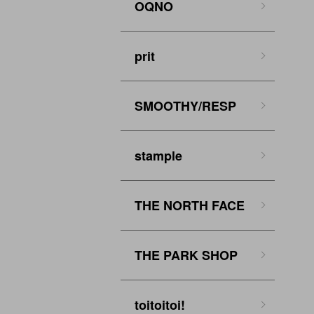
OQNO
prit
SMOOTHY/RESP
stample
THE NORTH FACE
THE PARK SHOP
toitoitoi!