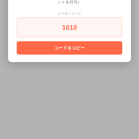
ントを付与）
クーポンコード
1010
コードをコピー