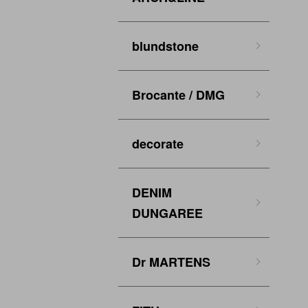
blundstone
Brocante / DMG
decorate
DENIM
DUNGAREE
Dr MARTENS