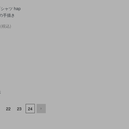
シャツ hap
keの手描き
円(税込)
示
22
23
24