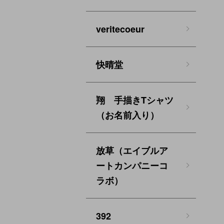
veritecoeur
快晴堂
翔 手描きTシャツ
（お名前入り）
放草（エイブルア
ートカンパニーコ
ラボ）
392