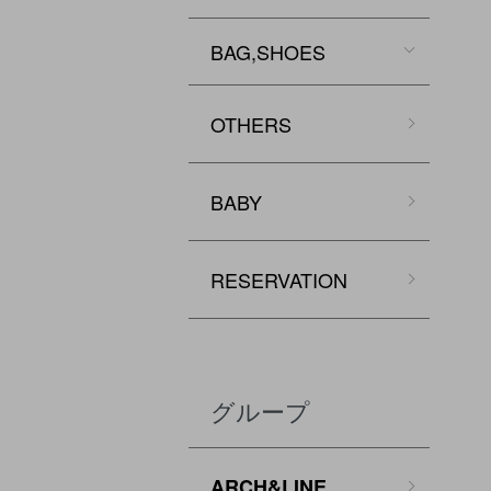
BAG,SHOES
OTHERS
BABY
RESERVATION
グループ
ARCH&LINE