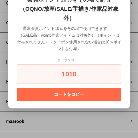
Go to Hollywood
（OQNO/放草/SALE/手描き/作家品対象
外）
GRAMICCI
通常会員ポイント10％をその場で使用できます。
（SALE品・womb作家アイテムは対象外）（ポイントは
GROOVY COLORS
付与されません）（クーポン使用されない場合は10％ポイ
ントを付与）
クーポンコード
HOSO
1010
KAPITAL
コードをコピー
KEEN
maarook