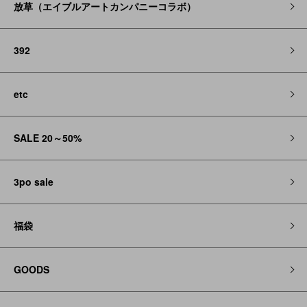
放草（エイブルアートカンパニーコラボ）
392
etc
SALE 20～50%
3po sale
福袋
GOODS