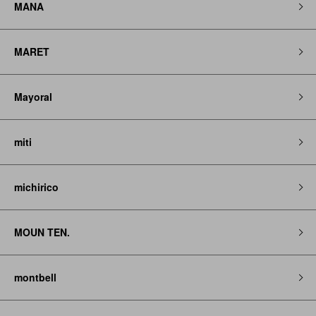
MANA
MARET
Mayoral
miti
michirico
MOUN TEN.
montbell