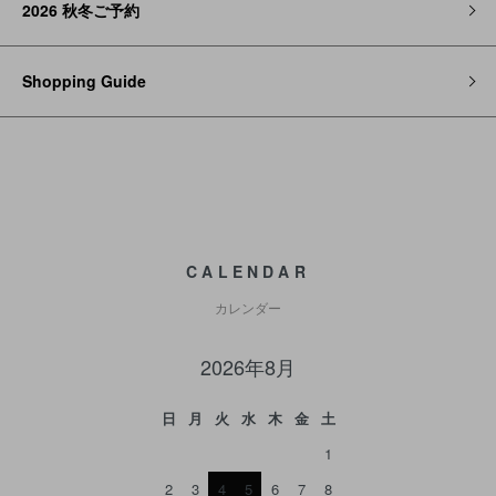
2026 秋冬ご予約
Shopping Guide
CALENDAR
カレンダー
2026年8月
日
月
火
水
木
金
土
1
2
3
4
5
6
7
8