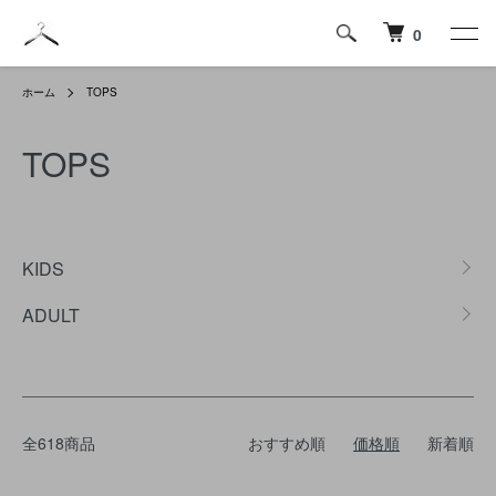
0
ホーム
TOPS
TOPS
カテゴリー一覧
KIDS
ADULT
全618商品
おすすめ順
価格順
新着順