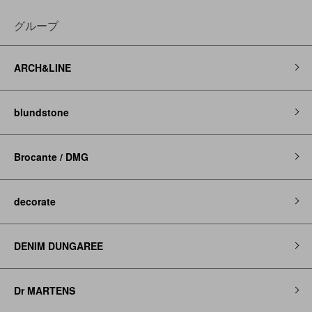
グループ
ARCH&LINE
blundstone
Brocante / DMG
decorate
DENIM DUNGAREE
Dr MARTENS