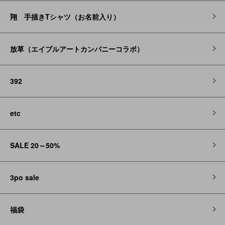
翔 手描きTシャツ（お名前入り）
放草（エイブルアートカンパニーコラボ）
392
etc
SALE 20～50%
3po sale
福袋