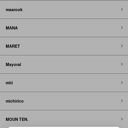
maarook
MANA
MARET
Mayoral
miti
michirico
MOUN TEN.