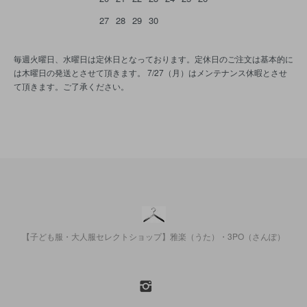
27
28
29
30
毎週火曜日、水曜日は定休日となっております。定休日のご注文は基本的に
は木曜日の発送とさせて頂きます。 7/27（月）はメンテナンス休暇とさせ
て頂きます。ご了承ください。
【子ども服・大人服セレクトショップ】雅楽（うた）・3PO（さんぽ）