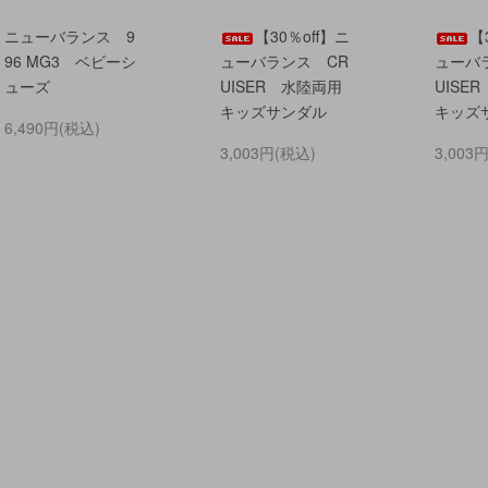
ニューバランス 9
【30％off】ニ
【
96 MG3 ベビーシ
ューバランス CR
ューバ
ューズ
UISER 水陸両用
UISE
キッズサンダル
キッズ
6,490円(税込)
3,003円(税込)
3,003