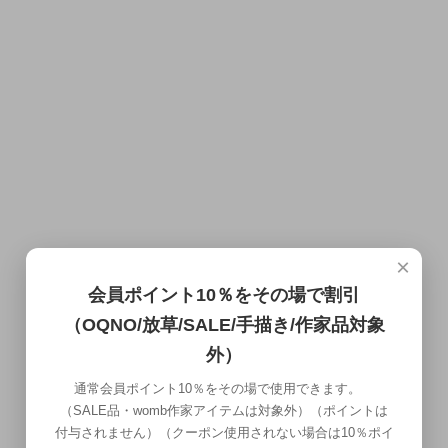
×
会員ポイント10％をその場で割引
（OQNO/放草/SALE/手描き/作家品対象
外）
通常会員ポイント10％をその場で使用できます。
（SALE品・womb作家アイテムは対象外）（ポイントは
付与されません）（クーポン使用されない場合は10％ポイ