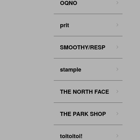
OQNO
prit
SMOOTHY/RESP
stample
THE NORTH FACE
THE PARK SHOP
toitoitoi!