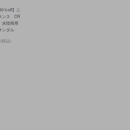
30％off】ニ
ランス CR
R 水陸両用
サンダル
円(税込)