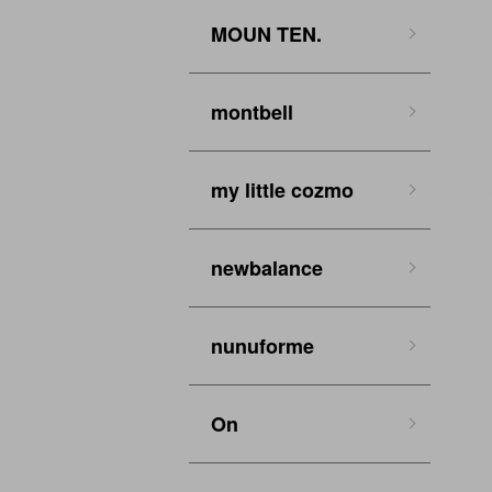
MOUN TEN.
montbell
my little cozmo
newbalance
nunuforme
On