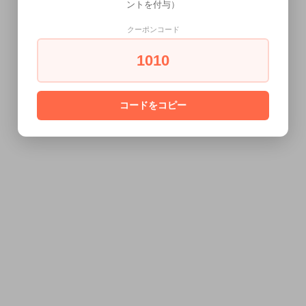
ントを付与）
クーポンコード
1010
コードをコピー