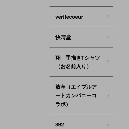
veritecoeur
快晴堂
翔 手描きTシャツ
（お名前入り）
放草（エイブルア
ートカンパニーコ
ラボ）
392