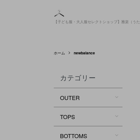
【子ども服・大人服セレクトショップ】雅楽（うた
ホーム
newbalance
カテゴリー
OUTER
TOPS
BOTTOMS