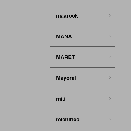
maarook
MANA
MARET
Mayoral
miti
michirico