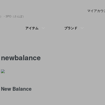
マイアカウ
）・3PO（さんぽ）
アイテム
ブランド
newbalance
New Balance