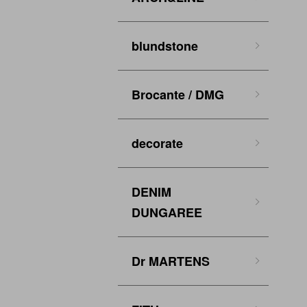
blundstone
Brocante / DMG
decorate
DENIM
DUNGAREE
Dr MARTENS