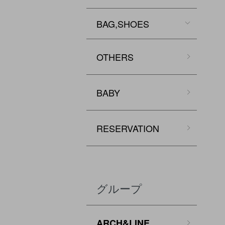
BAG,SHOES
OTHERS
BABY
RESERVATION
グループ
ARCH&LINE