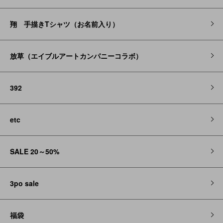
翔 手描きTシャツ（お名前入り）
放草（エイブルアートカンパニーコラボ）
392
etc
SALE 20～50%
3po sale
福袋