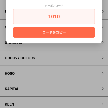
クーポンコード
FITH
1010
Go to Hollywood
コードをコピー
GRAMICCI
GROOVY COLORS
HOSO
KAPITAL
KEEN