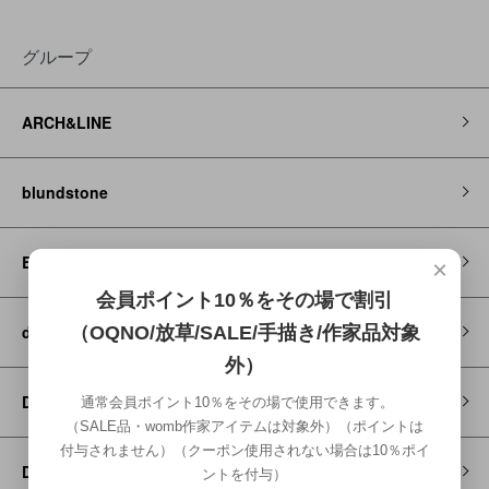
グループ
ARCH&LINE
blundstone
Brocante / DMG
×
会員ポイント10％をその場で割引
decorate
（OQNO/放草/SALE/手描き/作家品対象
外）
DENIM DUNGAREE
通常会員ポイント10％をその場で使用できます。
（SALE品・womb作家アイテムは対象外）（ポイントは
付与されません）（クーポン使用されない場合は10％ポイ
Dr MARTENS
ントを付与）