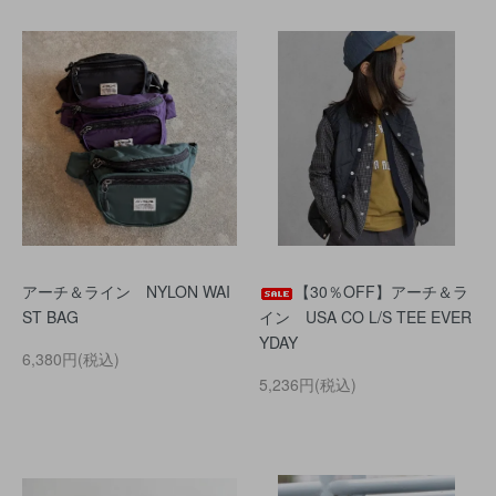
アーチ＆ライン NYLON WAI
【30％OFF】アーチ＆ラ
ST BAG
イン USA CO L/S TEE EVER
YDAY
6,380円(税込)
5,236円(税込)