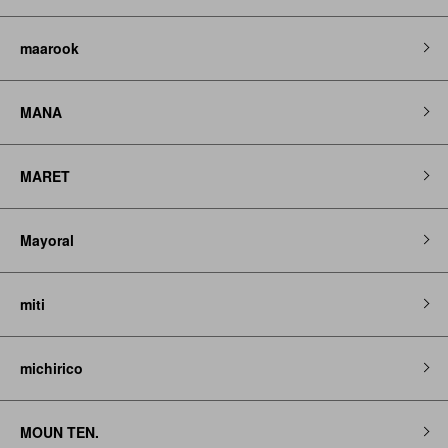
maarook
MANA
MARET
Mayoral
miti
michirico
MOUN TEN.