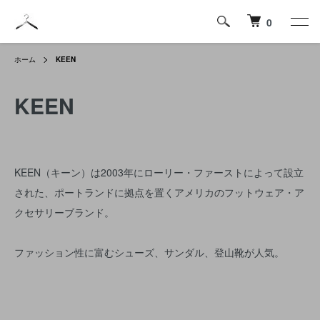
0
ホーム
KEEN
KEEN
KEEN（キーン）は2003年にローリー・ファーストによって設立
された、ポートランドに拠点を置くアメリカのフットウェア・ア
クセサリーブランド。
ファッション性に富むシューズ、サンダル、登山靴が人気。