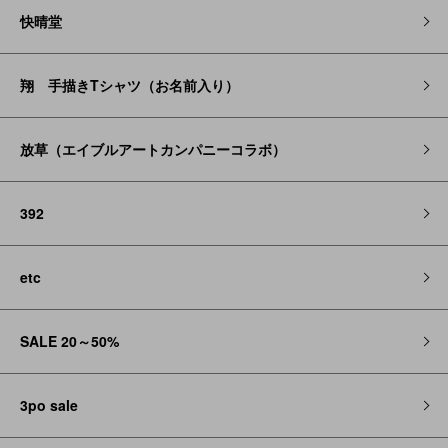
快晴堂
翔 手描きTシャツ（お名前入り）
放草（エイブルアートカンパニーコラボ）
392
etc
SALE 20～50%
3po sale