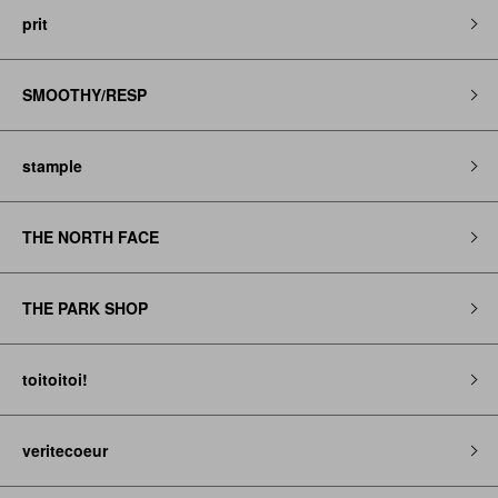
prit
SMOOTHY/RESP
stample
THE NORTH FACE
THE PARK SHOP
toitoitoi!
veritecoeur