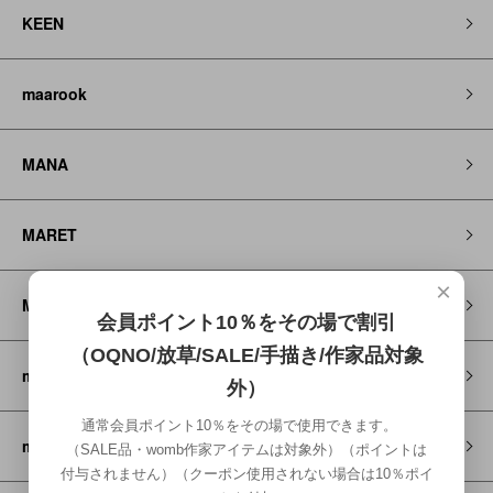
KEEN
maarook
MANA
MARET
×
Mayoral
会員ポイント10％をその場で割引
（OQNO/放草/SALE/手描き/作家品対象
miti
外）
通常会員ポイント10％をその場で使用できます。
michirico
（SALE品・womb作家アイテムは対象外）（ポイントは
付与されません）（クーポン使用されない場合は10％ポイ