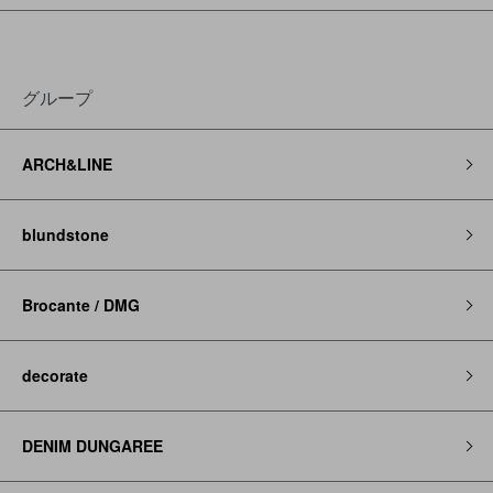
グループ
ARCH&LINE
blundstone
Brocante / DMG
decorate
DENIM DUNGAREE