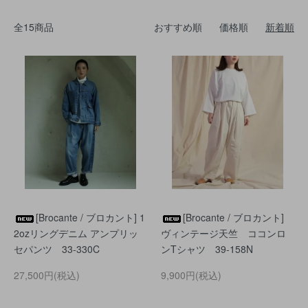
全15商品
おすすめ順
価格順
新着順
[Brocante / ブロカント] 1
[Brocante / ブロカント]
2ozリングデニム アンプリッ
ヴィンテージ天竺 ココンロ
セパンツ 33-330C
ンTシャツ 39-158N
27,500円(税込)
9,900円(税込)