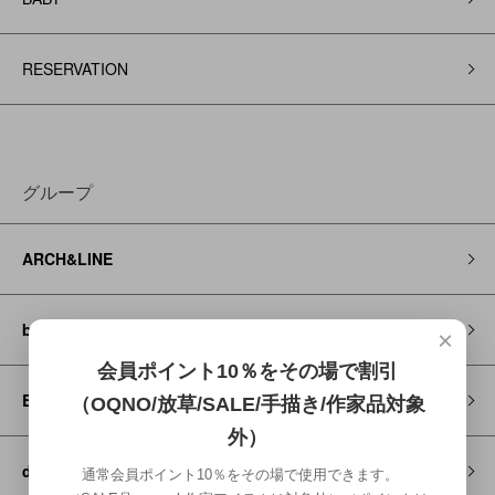
RESERVATION
グループ
ARCH&LINE
blundstone
×
会員ポイント10％をその場で割引
Brocante / DMG
（OQNO/放草/SALE/手描き/作家品対象
外）
decorate
通常会員ポイント10％をその場で使用できます。