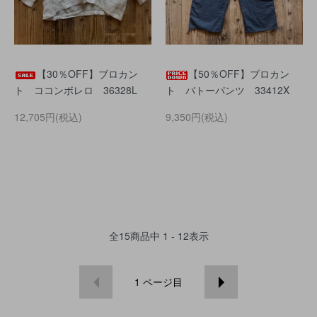
【30％OFF】ブロカン
【50％OFF】ブロカン
ト ココンボレロ 36328L
ト バトーパンツ 33412X
12,705円(税込)
9,350円(税込)
全
15
商品中
1 - 12
表示
1
ページ目