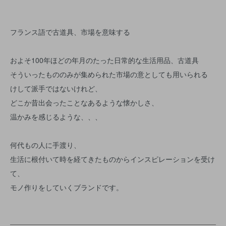
フランス語で古道具、市場を意味する
およそ100年ほどの年月のたった日常的な生活用品、古道具
そういったもののみが集められた市場の意としても用いられる
けして派手ではないけれど、
どこか昔出会ったことなあるような懐かしさ、
温かみを感じるような、、、
何代もの人に手渡り、
生活に根付いて時を経てきたものからインスピレーションを受け
て、
モノ作りをしていくブランドです。