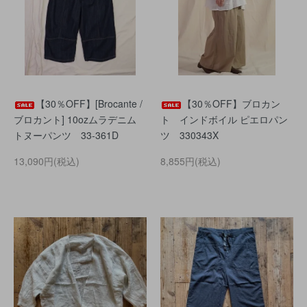
【30％OFF】[Brocante /
【30％OFF】ブロカン
ブロカント] 10ozムラデニム
ト インドボイル ピエロパン
トヌーパンツ 33-361D
ツ 330343X
13,090円(税込)
8,855円(税込)