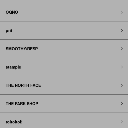
OQNO
prit
SMOOTHY/RESP
stample
THE NORTH FACE
THE PARK SHOP
toitoitoi!