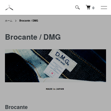
0
ホーム
Brocante / DMG
Brocante / DMG
Brocante