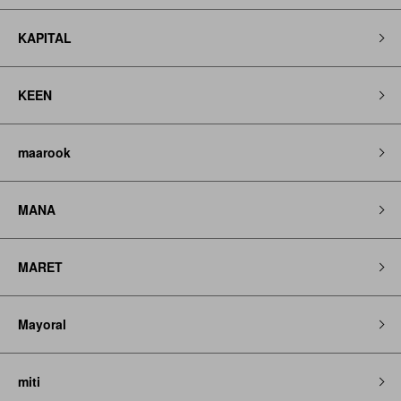
KAPITAL
KEEN
maarook
MANA
MARET
Mayoral
miti