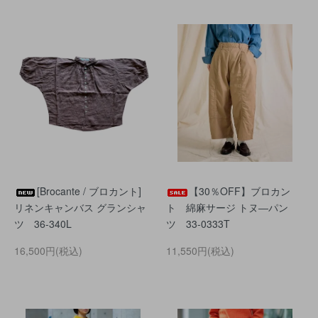
[Brocante / ブロカント]
【30％OFF】ブロカン
リネンキャンバス グランシャ
ト 綿麻サージ トヌ―パン
ツ 36-340L
ツ 33-0333T
16,500円(税込)
11,550円(税込)