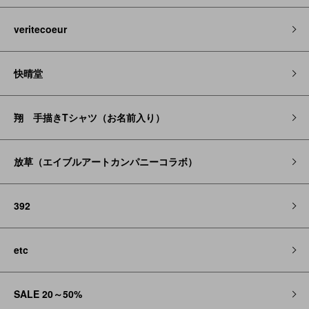
veritecoeur
快晴堂
翔 手描きTシャツ（お名前入り）
放草（エイブルアートカンパニーコラボ）
392
etc
SALE 20～50%