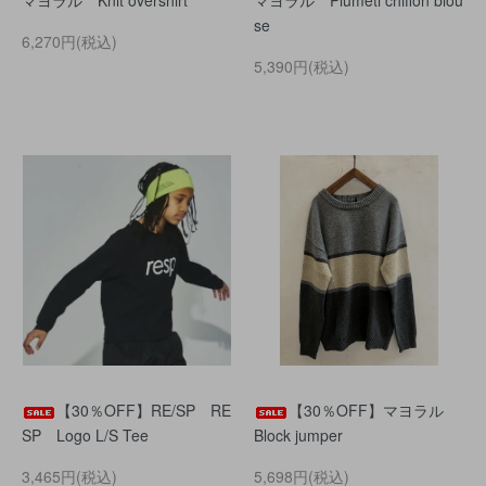
マヨラル Knit overshirt
マヨラル Plumeti chiffon blou
se
6,270円(税込)
5,390円(税込)
【30％OFF】RE/SP RE
【30％OFF】マヨラル
SP Logo L/S Tee
Block jumper
3,465円(税込)
5,698円(税込)