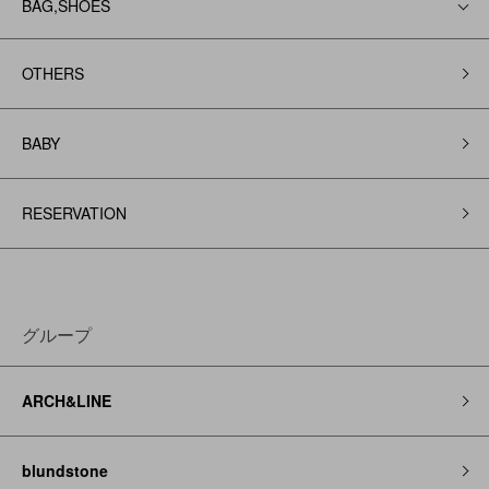
BAG,SHOES
OTHERS
BABY
RESERVATION
グループ
ARCH&LINE
blundstone