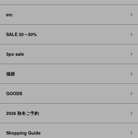
etc
SALE 20～50%
3po sale
福袋
GOODS
2026 秋冬ご予約
Shopping Guide