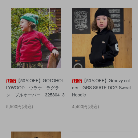
【50％OFF】GOTOHOL
【50％OFF】Groovy col
LYWOOD ウラケ ラグラ
ors GRS SKATE DOG Sweat
ン プルオーバー 32580413
Hoodie
5,500円(税込)
4,400円(税込)