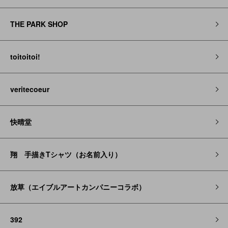
THE PARK SHOP
toitoitoi!
veritecoeur
快晴堂
翔 手描きTシャツ（お名前入り）
放草（エイブルアートカンパニーコラボ）
392