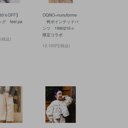
30％OFF】
OQNO×nunuforme
 feel pa
袴ポインテッドパ
ンツ 1990210ｎ
限定コラボ
円(税込)
12,100円(税込)