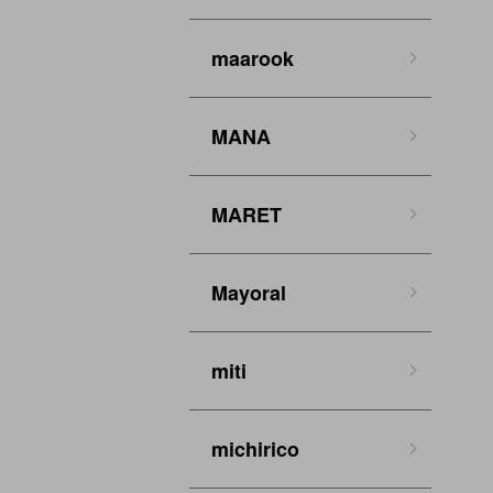
maarook
MANA
MARET
Mayoral
miti
michirico