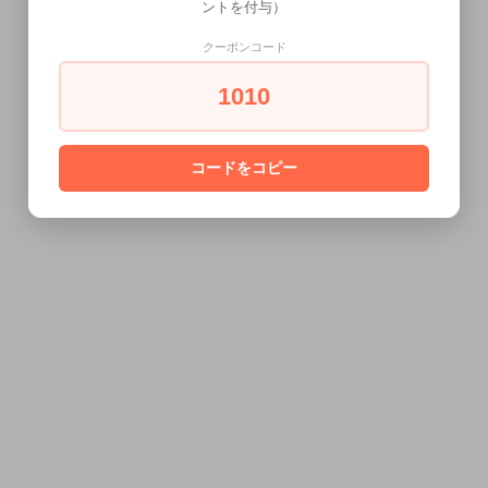
ントを付与）
クーポンコード
1010
コードをコピー