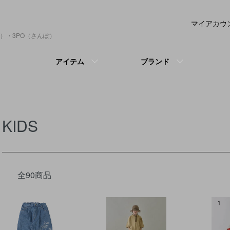
マイアカウ
）・3PO（さんぽ）
アイテム
ブランド
KIDS
全90商品