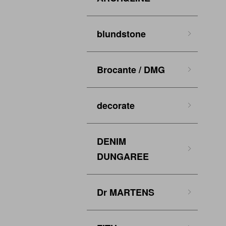
blundstone
Brocante / DMG
decorate
DENIM
DUNGAREE
Dr MARTENS