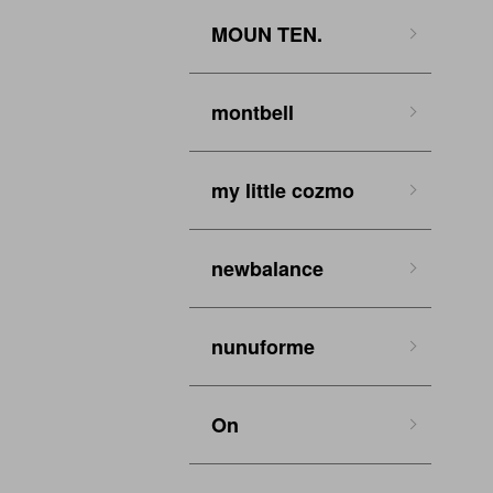
MOUN TEN.
montbell
my little cozmo
newbalance
nunuforme
On