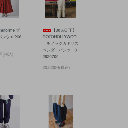
nuforme プ
【30％OFF】
ンツ nf266
GOTOHOLLYWOO
チノラクガキサス
ペンダーパンツ 3
0円(税込)
2620700
20,020円(税込)