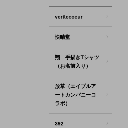
veritecoeur
快晴堂
翔 手描きTシャツ
（お名前入り）
放草（エイブルア
ートカンパニーコ
ラボ）
392