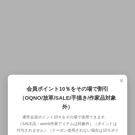
×
会員ポイント10％をその場で割引
（OQNO/放草/SALE/手描き/作家品対象
外）
通常会員ポイント10％をその場で使用できます。
（SALE品・womb作家アイテムは対象外）（ポイントは
付与されません）（クーポン使用されない場合は10％ポイ