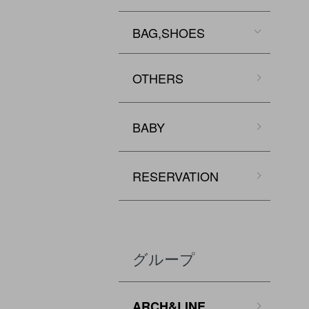
BAG,SHOES
OTHERS
BABY
RESERVATION
グループ
ARCH&LINE