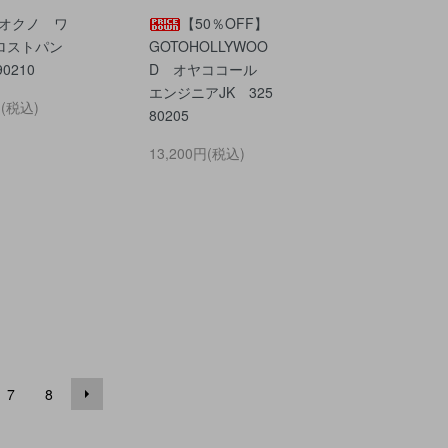
 オクノ ワ
【50％OFF】
ロストパン
GOTOHOLLYWOO
0210
D オヤココール
エンジニアJK 325
円(税込)
80205
13,200円(税込)
7
8