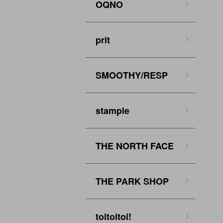
OQNO
prit
SMOOTHY/RESP
stample
THE NORTH FACE
THE PARK SHOP
toitoitoi!