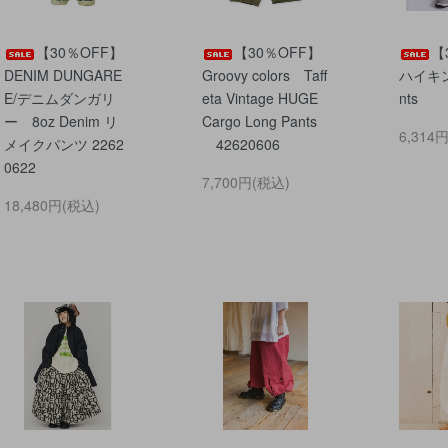
【30％OFF】
【30％OFF】
【
DENIM DUNGARE
Groovy colors Taff
ハイキング
E/デニムダンガリ
eta Vintage HUGE
nts
ー 8oz Denim リ
Cargo Long Pants
6,314
メイクパンツ 2262
42620606
0622
7,700円(税込)
18,480円(税込)