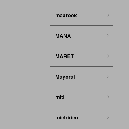
maarook
MANA
MARET
Mayoral
miti
michirico