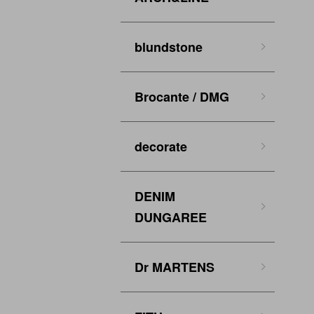
blundstone
Brocante / DMG
decorate
DENIM
DUNGAREE
Dr MARTENS