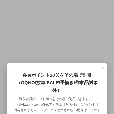
×
会員ポイント10％をその場で割引
（OQNO/放草/SALE/手描き/作家品対象
外）
通常会員ポイント10％をその場で使用できます。
（SALE品・womb作家アイテムは対象外）（ポイントは
付与されません）（クーポン使用されない場合は10％ポイ