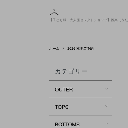
【子ども服・大人服セレクトショップ】雅楽（うた
ホーム
2026 秋冬ご予約
カテゴリー
OUTER
TOPS
BOTTOMS