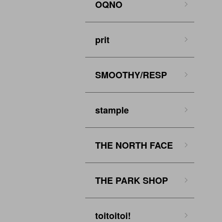
OQNO
prit
SMOOTHY/RESP
stample
THE NORTH FACE
THE PARK SHOP
toitoitoi!