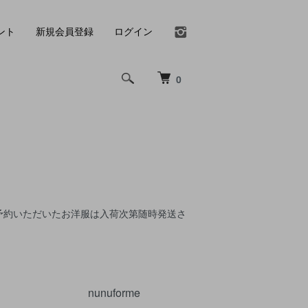
ント
新規会員登録
ログイン
0
。 ご予約いただいたお洋服は入荷次第随時発送さ
nunuforme