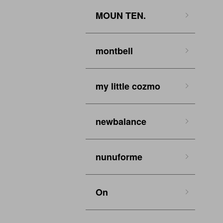
MOUN TEN.
montbell
my little cozmo
newbalance
nunuforme
On