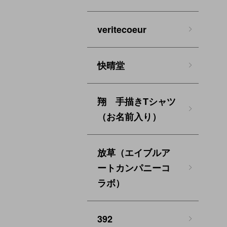
veritecoeur
快晴堂
翔 手描きTシャツ
（お名前入り）
放草（エイブルア
ートカンパニーコ
ラボ）
392