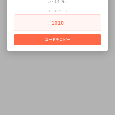
ントを付与）
クーポンコード
1010
コードをコピー