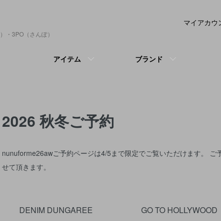
マイアカウ
）・3PO（さんぽ）
アイテム
ブランド
2026 秋冬ご予約
nunuforme26awご予約ページは4/5まで限定でご覧いただけます
せて頂きます。
グループ一覧
DENIM DUNGAREE
GO TO HOLLYWOOD