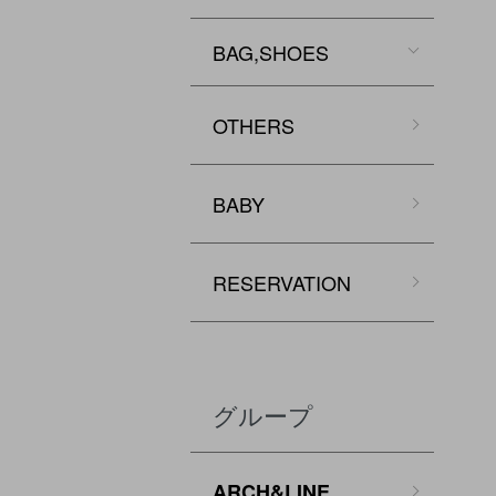
BAG,SHOES
OTHERS
BABY
RESERVATION
グループ
ARCH&LINE