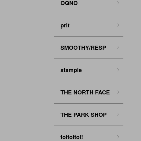
OQNO
prit
SMOOTHY/RESP
stample
THE NORTH FACE
THE PARK SHOP
toitoitoi!