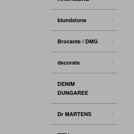
blundstone
Brocante / DMG
decorate
DENIM
DUNGAREE
Dr MARTENS