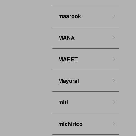
maarook
MANA
MARET
Mayoral
miti
michirico