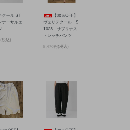
クール ST-
【30％OFF】
インナーサルエ
ヴェリテクール S
ツ
T023 サブリナス
トレッチパンツ
円(税込)
8,470円(税込)
30％OFF】
【30％OFF】