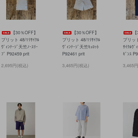
【30％OFF】
【30％OFF】
【
プリット 48/1ﾘｻｲｸﾙ
プリット 48/1ﾘｻｲｸﾙ
プリット
ｳﾞｨﾝﾃｰｼﾞ天竺ﾉｰｽﾘｰ
ｳﾞｨﾝﾃｰｼﾞ天竺ｷｭﾛｯﾄ
ｻｲｸﾙｳﾞ
ﾌﾞ P92459 prit
P92461 prit
ｷﾞﾝｽ P9
2,695円(税込)
3,465円(税込)
3,465