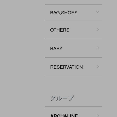
BAG,SHOES
OTHERS
BABY
RESERVATION
グループ
ARCH&LINE