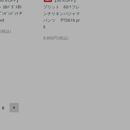
 綿ﾊﾞｶﾞｽ和
プリット 60/1フレ
ﾝｷﾞﾝﾊﾟﾝﾂ P
ンチリネンパジャマ
rit
パンツ P72619 pr
it
円(税込)
9,856円(税込)
6