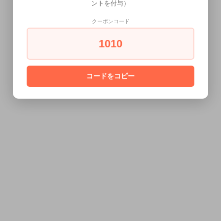
ントを付与）
クーポンコード
1010
コードをコピー