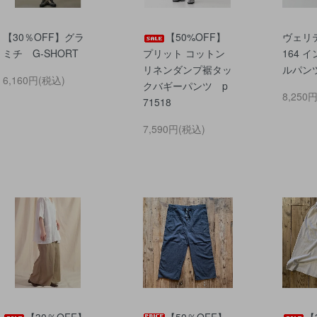
【30％OFF】グラ
【50%OFF】
ヴェリテ
ミチ G-SHORT
プリット コットン
164 
リネンダンプ裾タッ
ルパン
6,160円(税込)
クバギーパンツ p
8,250
71518
7,590円(税込)
【30％OFF】
【50％OFF】
【