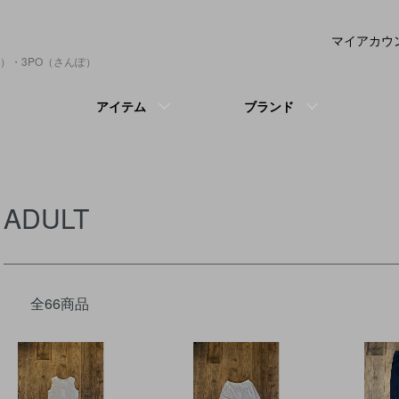
マイアカウ
）・3PO（さんぽ）
アイテム
ブランド
ADULT
全66商品