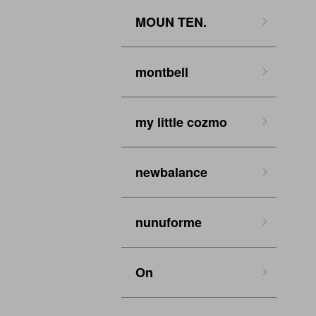
MOUN TEN.
montbell
my little cozmo
newbalance
nunuforme
On