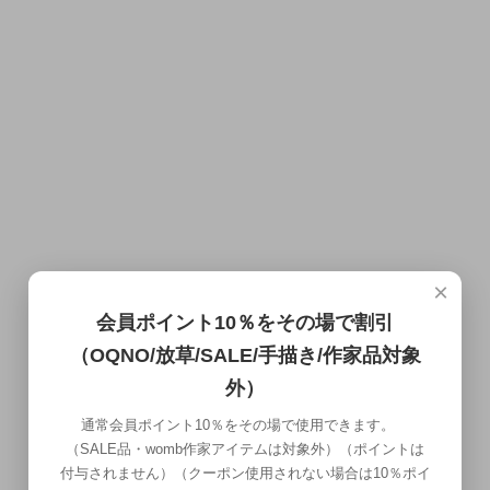
×
会員ポイント10％をその場で割引
（OQNO/放草/SALE/手描き/作家品対象
外）
通常会員ポイント10％をその場で使用できます。
（SALE品・womb作家アイテムは対象外）（ポイントは
付与されません）（クーポン使用されない場合は10％ポイ