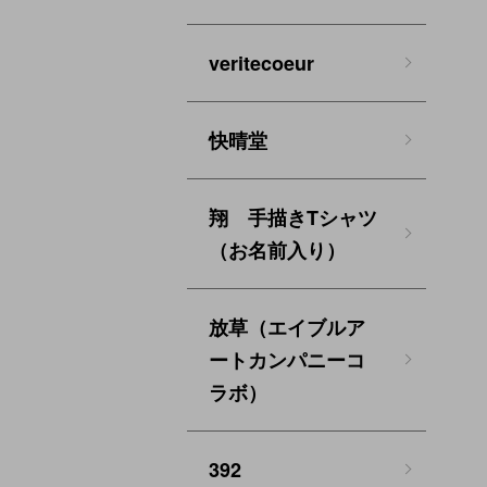
veritecoeur
快晴堂
翔 手描きTシャツ
（お名前入り）
放草（エイブルア
ートカンパニーコ
ラボ）
392