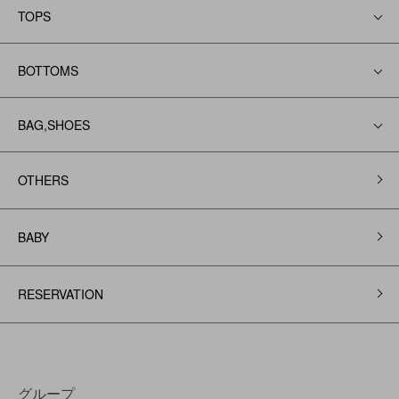
TOPS
BOTTOMS
BAG,SHOES
OTHERS
BABY
RESERVATION
グループ