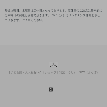
毎週火曜日、水曜日は定休日となっております。定休日のご注文は基本的に
は木曜日の発送とさせて頂きます。 7/27（月）はメンテナンス休暇とさせ
て頂きます。ご了承ください。
【子ども服・大人服セレクトショップ】雅楽（うた）・3PO（さんぽ）