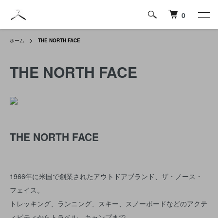
0
ホーム
THE NORTH FACE
THE NORTH FACE
THE NORTH FACE
1966年に米国で創業されたアウトドアブランド、ザ・ノース・
フェイス。
トレッキング、ランニング、スキー、スノーボードなどのアクテ
ィビティからトラベル、キャンプまで、