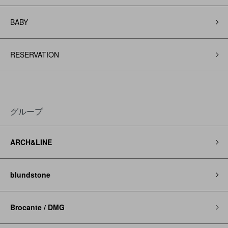
BABY
RESERVATION
グループ
ARCH&LINE
blundstone
Brocante / DMG