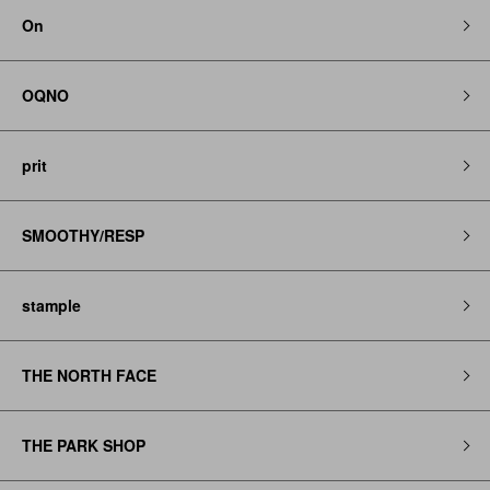
On
OQNO
prit
SMOOTHY/RESP
stample
THE NORTH FACE
THE PARK SHOP