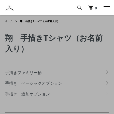
0
ホーム
翔 手描きTシャツ（お名前入り）
翔 手描きTシャツ（お名前
入り）
グループ一覧
手描きファミリー柄
手描き ベーシックオプション
手描き 追加オプション