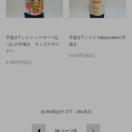
手描きTシャツ シーサーつむ
手描きTシャツ happycakeの手
つむの手描き キッズデザイ
描き
ナー
4,400円(税込)
4,400円(税込)
全
284
商品中
277 - 284
表示
24
ページ目