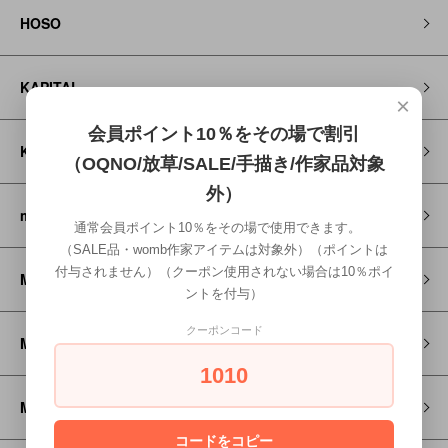
HOSO
KAPITAL
×
会員ポイント10％をその場で割引
KEEN
（OQNO/放草/SALE/手描き/作家品対象
外）
maarook
通常会員ポイント10％をその場で使用できます。
（SALE品・womb作家アイテムは対象外）（ポイントは
付与されません）（クーポン使用されない場合は10％ポイ
MANA
ントを付与）
クーポンコード
MARET
1010
Mayoral
コードをコピー