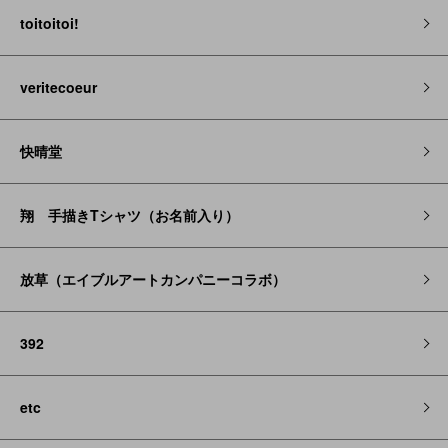
toitoitoi!
veritecoeur
快晴堂
翔 手描きTシャツ（お名前入り）
放草（エイブルアートカンパニーコラボ）
392
etc