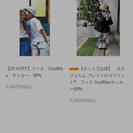
【30％OFF】フィス CoolMa
【セットでお得】 ヌヌ
x サッカー SPN
フォルム ブレインロゴプリン
トT フィス CoolMaxサッカ
9,240円(税込)
ーSPN
9,020円(税込)