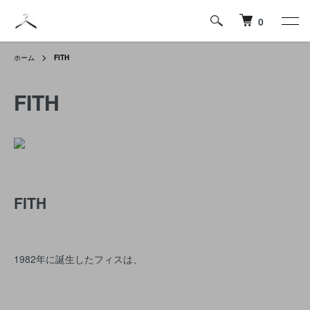
0
ホーム
FITH
FITH
FITH
1982年に誕生したフィスは、