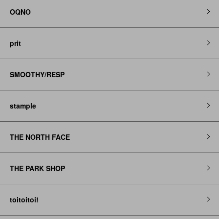
OQNO
prit
SMOOTHY/RESP
stample
THE NORTH FACE
THE PARK SHOP
toitoitoi!