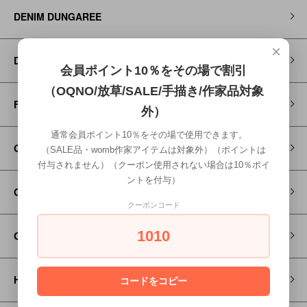
DENIM DUNGAREE
×
Dr MARTENS
会員ポイント10％をその場で割引
（OQNO/放草/SALE/手描き/作家品対象
FITH
外）
通常会員ポイント10％をその場で使用できます。
Go to Hollywood
（SALE品・womb作家アイテムは対象外）（ポイントは
付与されません）（クーポン使用されない場合は10％ポイ
ントを付与）
GRAMICCI
クーポンコード
1010
GROOVY COLORS
HOSO
コードをコピー