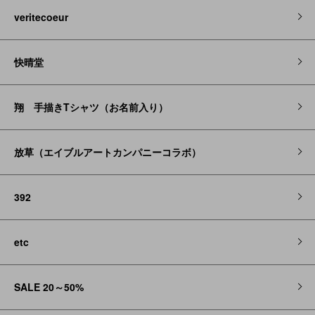
veritecoeur
快晴堂
翔 手描きTシャツ（お名前入り）
放草（エイブルアートカンパニーコラボ）
392
etc
SALE 20～50%