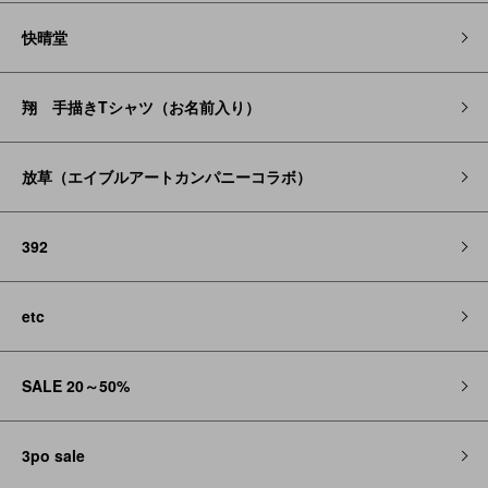
快晴堂
翔 手描きTシャツ（お名前入り）
放草（エイブルアートカンパニーコラボ）
392
etc
SALE 20～50%
3po sale