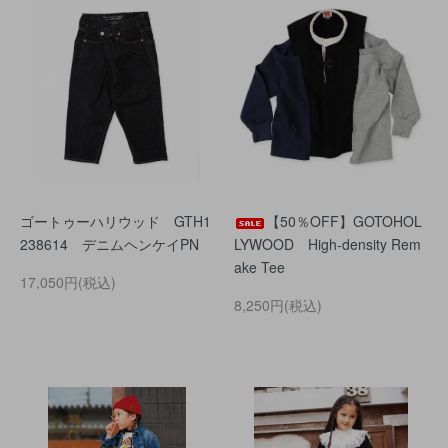
ゴートゥーハリウッド GTH1
【50％OFF】GOTOHOL
238614 デニムヘンケイPN
LYWOOD High-density Rem
ake Tee
17,050円(税込)
8,250円(税込)