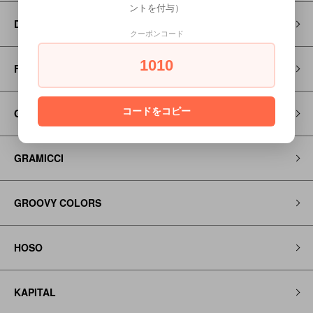
ントを付与）
Dr MARTENS
クーポンコード
1010
FITH
コードをコピー
Go to Hollywood
GRAMICCI
GROOVY COLORS
HOSO
KAPITAL