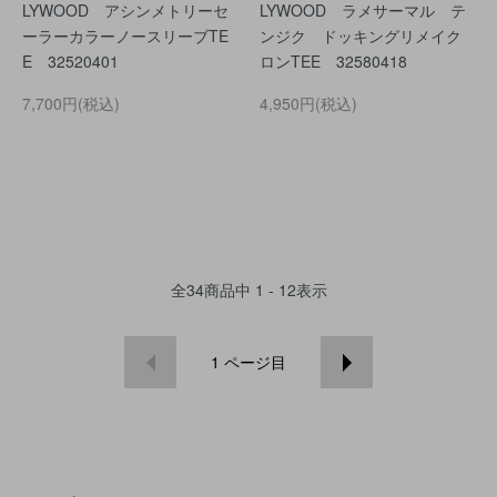
LYWOOD アシンメトリーセ
LYWOOD ラメサーマル テ
ーラーカラーノースリーブTE
ンジク ドッキングリメイク
E 32520401
ロンTEE 32580418
7,700円(税込)
4,950円(税込)
全
34
商品中
1 - 12
表示
1
ページ目