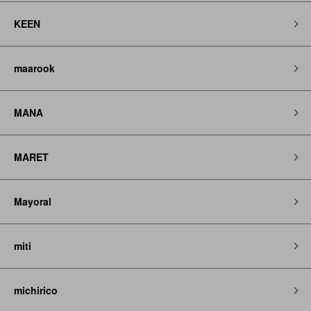
KEEN
maarook
MANA
MARET
Mayoral
miti
michirico