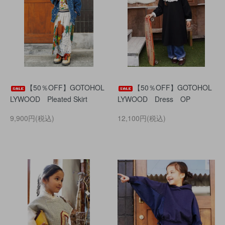
【50％OFF】GOTOHOL
【50％OFF】GOTOHOL
LYWOOD Pleated Skirt
LYWOOD Dress OP
9,900円(税込)
12,100円(税込)