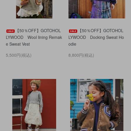
【50％OFF】GOTOHOL
【50％OFF】GOTOHOL
LYWOOD Wool lining Remak
LYWOOD Docking Sweat Ho
e Sweat Vest
odie
5,500円(税込)
8,800円(税込)