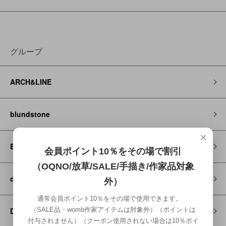
グループ
ARCH&LINE
blundstone
×
Brocante / DMG
会員ポイント10％をその場で割引
（OQNO/放草/SALE/手描き/作家品対象
decorate
外）
通常会員ポイント10％をその場で使用できます。
（SALE品・womb作家アイテムは対象外）（ポイントは
DENIM DUNGAREE
付与されません）（クーポン使用されない場合は10％ポイ