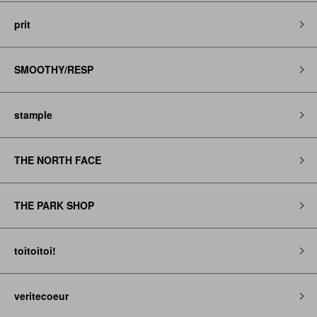
prit
SMOOTHY/RESP
stample
THE NORTH FACE
THE PARK SHOP
toitoitoi!
veritecoeur