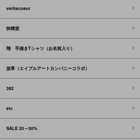
veritecoeur
快晴堂
翔 手描きTシャツ（お名前入り）
放草（エイブルアートカンパニーコラボ）
392
etc
SALE 20～50%