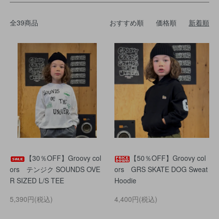
全39商品
おすすめ順
価格順
新着順
【30％OFF】Groovy col
【50％OFF】Groovy col
ors テンジク SOUNDS OVE
ors GRS SKATE DOG Sweat
R SIZED L/S TEE
Hoodie
5,390円(税込)
4,400円(税込)