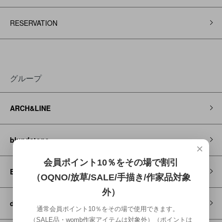
RESERVATION
グループ
ARCH&LINE
blundstone
×
会員ポイント10％をその場で割引
Brocante / DMG
（OQNO/放草/SALE/手描き/作家品対象
外）
decorate
通常会員ポイント10％をその場で使用できます。
（SALE品・womb作家アイテムは対象外）（ポイントは