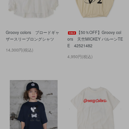
Groovy colors ブロードギャ
【50％OFF】Groovy col
ザースリーブロングシャツ
ors 天竺MICKEY バルーンTE
E 42521482
14,300円(税込)
4,950円(税込)