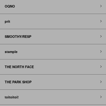
OQNO
prit
SMOOTHY/RESP
stample
THE NORTH FACE
THE PARK SHOP
toitoitoi!