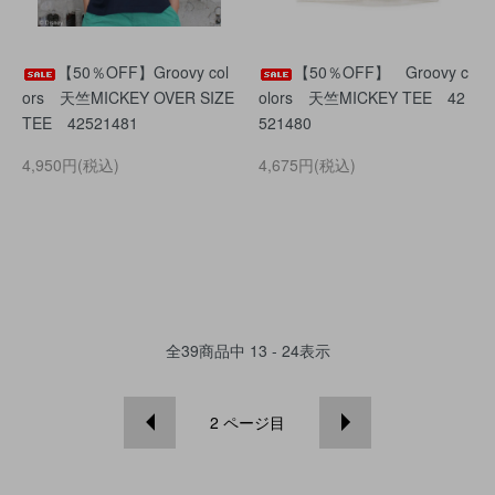
【50％OFF】Groovy col
【50％OFF】 Groovy c
ors 天竺MICKEY OVER SIZE
olors 天竺MICKEY TEE 42
TEE 42521481
521480
4,950円(税込)
4,675円(税込)
全
39
商品中
13 - 24
表示
2
ページ目