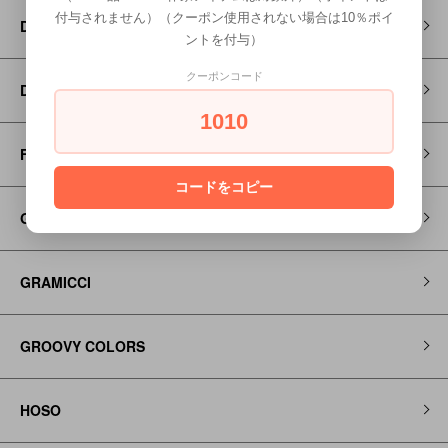
付与されません）（クーポン使用されない場合は10％ポイ
DENIM DUNGAREE
ントを付与）
クーポンコード
Dr MARTENS
1010
FITH
コードをコピー
Go to Hollywood
GRAMICCI
GROOVY COLORS
HOSO