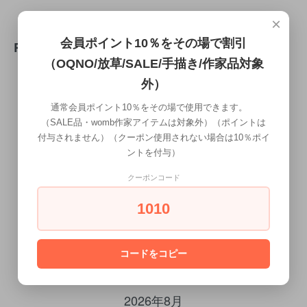
×
会員ポイント10％をその場で割引
REVIEW
（OQNO/放草/SALE/手描き/作家品対象
外）
WRITE REVIEW
通常会員ポイント10％をその場で使用できます。
（SALE品・womb作家アイテムは対象外）（ポイントは
付与されません）（クーポン使用されない場合は10％ポイ
ントを付与）
クーポンコード
1010
CALENDAR
コードをコピー
カレンダー
2026年8月