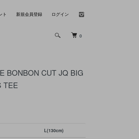
ント
新規会員登録
ログイン
0
E BONBON CUT JQ BIG
S TEE
L(130cm)