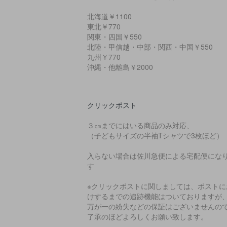
北海道￥1100
東北￥770
関東・四国￥550
北陸・甲信越・中部・関西・中国￥550
九州￥770
沖縄・他離島￥2000
クリックポスト
３㎝までにはいる商品のみ対応、
（子どもサイズの半袖Tシャツで3枚ほど）
入らない場合は佐川急便による宅配便にな
す
※クリックポストに関しましては、ポストに
けするまでの追跡機能はついておりますが
万が一の紛失などの保証はございませんの
了承のほどよろしくお願い致します。