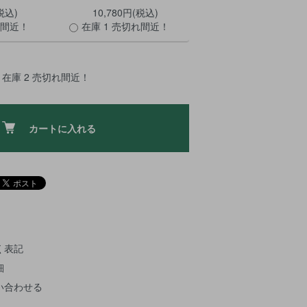
税込)
10,780円(税込)
れ間近！
在庫 1 売切れ間近！
在庫 2 売切れ間近！
カートに入れる
く表記
細
い合わせる