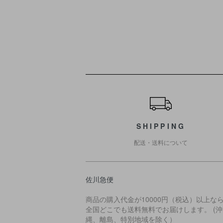
ショッピングガイド
SHIPPING
配送・送料について
佐川急便
商品の購入代金が10000円（税込）以上な
全国どこでも送料無料でお届けします。 (沖
縄、離島、特別地域を除く）