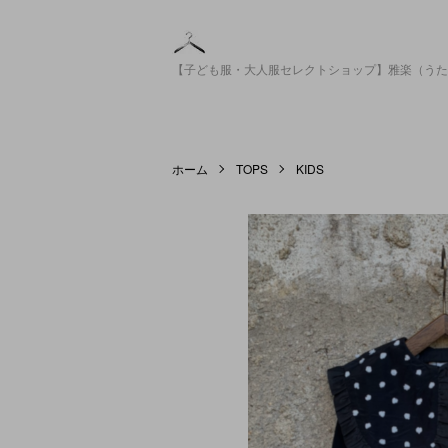
【子ども服・大人服セレクトショップ】雅楽（うた
ホーム
TOPS
KIDS