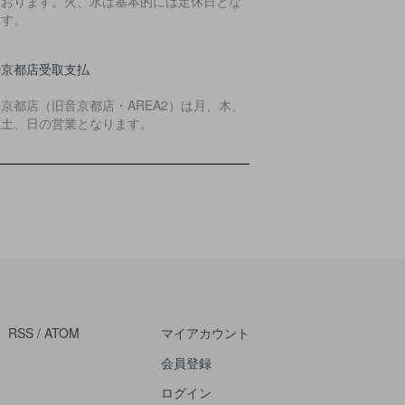
ております。火、水は基本的には定休日とな
ます。
O京都店受取支払
O京都店（旧音京都店・AREA2）は月、木、
、土、日の営業となります。
RSS
/
ATOM
マイアカウント
会員登録
ログイン