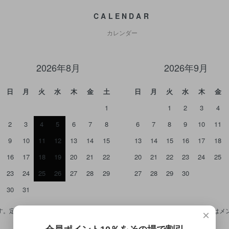
CALENDAR
カレンダー
2026年8月
2026年9月
日
月
火
水
木
金
土
日
月
火
水
木
金
1
1
2
3
4
2
3
4
5
6
7
8
6
7
8
9
10
11
9
10
11
12
13
14
15
13
14
15
16
17
18
16
17
18
19
20
21
22
20
21
22
23
24
25
23
24
25
26
27
28
29
27
28
29
30
30
31
。定休日のご注文は基本的には木曜日の発送とさせて頂きます。 7/27（月）は
×