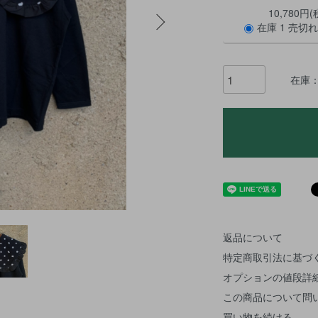
10,780円(
在庫 1 売切
在庫：
返品について
特定商取引法に基づ
オプションの値段詳
この商品について問
買い物を続ける