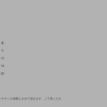
土
5
12
19
26
メンテナンス休暇とさせて頂きます。ご了承くださ