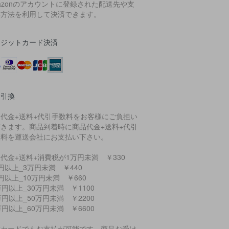
azonのアカウントに登録された配送先や支
い方法を利用して決済できます。
レジットカード決済
金引換
品代金+送料+代引手数料をお客様にご負担い
だきます。商品到着時に商品代金+送料+代引
数料を運送会社にお支払い下さい。
代金+送料+消費税が1万円未満 ￥330
円以上_3万円未満 ￥440
円以上_10万円未満 ￥660
万円以上_30万円未満 ￥1100
万円以上_50万円未満 ￥2200
万円以上_60万円未満 ￥6600
種カードでもお支払が可能です。商品お受け