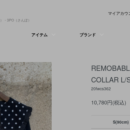
マイアカウ
）・3PO（さんぽ）
アイテム
ブランド
REMOBABL
COLLAR L/
20fwcs362
10,780円(税込)
S(90cm)