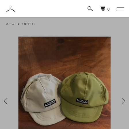
0
ホーム
OTHERS