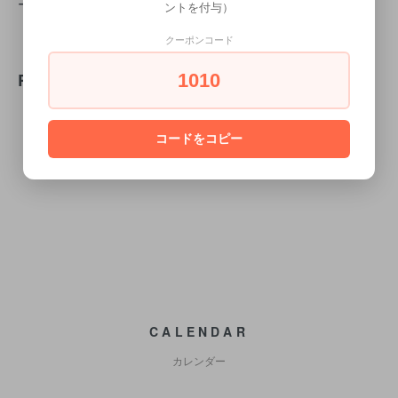
ーーーーーーーーーーーーー
ントを付与）
クーポンコード
REVIEW
1010
コードをコピー
WRITE REVIEW
CALENDAR
カレンダー