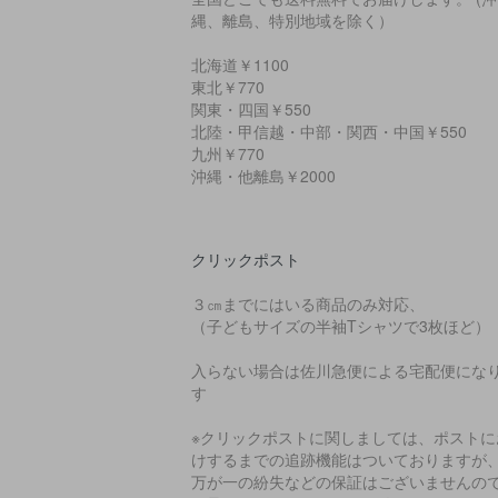
縄、離島、特別地域を除く）
北海道￥1100
東北￥770
関東・四国￥550
北陸・甲信越・中部・関西・中国￥550
九州￥770
沖縄・他離島￥2000
クリックポスト
３㎝までにはいる商品のみ対応、
（子どもサイズの半袖Tシャツで3枚ほど）
入らない場合は佐川急便による宅配便にな
す
※クリックポストに関しましては、ポストに
けするまでの追跡機能はついておりますが
万が一の紛失などの保証はございませんの