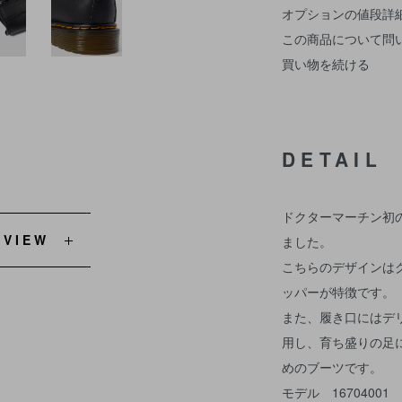
オプションの値段詳
この商品について問
買い物を続ける
DETAIL
ドクターマーチン初
EVIEW
ました。
こちらのデザインは
ッパーが特徴です。
また、履き口にはデ
用し、育ち盛りの足
めのブーツです。
モデル 16704001