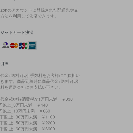
azonのアカウントに登録された配送先や支
い方法を利用して決済できます。
レジットカード決済
金引換
品代金+送料+代引手数料をお客様にご負担い
だきます。商品到着時に商品代金+送料+代引
数料を運送会社にお支払い下さい。
代金+送料+消費税が1万円未満 ￥330
円以上_3万円未満 ￥440
円以上_10万円未満 ￥660
万円以上_30万円未満 ￥1100
万円以上_50万円未満 ￥2200
万円以上_60万円未満 ￥6600