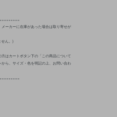
｡｡｡｡｡｡｡｡｡｡｡
、メーカーに在庫があった場合は取り寄せが
ません。)
の方はカートボタン下の「この商品について
ンから、サイズ・色を明記の上、お問い合わ
｡｡｡｡｡｡｡｡｡｡｡