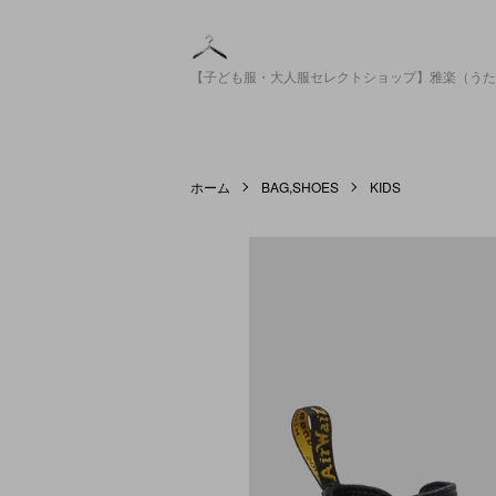
【子ども服・大人服セレクトショップ】雅楽（うた
ホーム
BAG,SHOES
KIDS