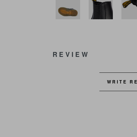
REVIEW
WRITE R