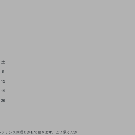
土
5
12
19
26
メンテナンス休暇とさせて頂きます。ご了承くださ