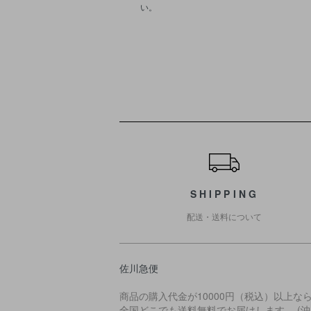
い。
ショッピングガイド
SHIPPING
配送・送料について
佐川急便
商品の購入代金が10000円（税込）以上な
全国どこでも送料無料でお届けします。 (沖