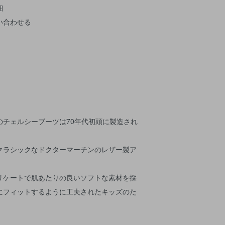
細
い合わせる
のチェルシーブーツは70年代初頭に製造され
クラシックなドクターマーチンのレザー製ア
リケートで肌あたりの良いソフトな素材を採
にフィットするように工夫されたキッズのた