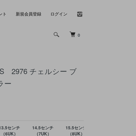
ント
新規会員登録
ログイン
0
ENS 2976 チェルシー ブ
ラー
13.5センチ
14.5センチ
15.5センチ
16.5センチ
（6UK）
（7UK）
（8UK）
（9UK）