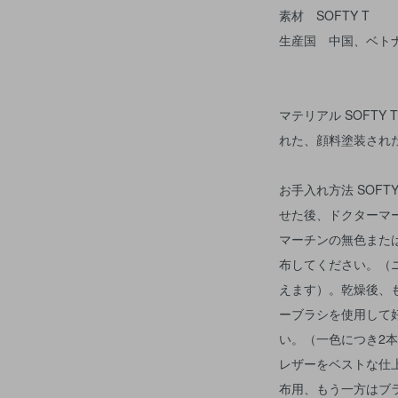
素材 SOFTY T
生産国 中国、ベト
マテリアル SOFTY 
れた、顔料塗装され
お手入れ方法 SOF
せた後、ドクターマ
マーチンの無色また
布してください。（
えます）。乾燥後、
ーブラシを使用して
い。（一色につき2
レザーをベストな仕
布用、もう一方はブ