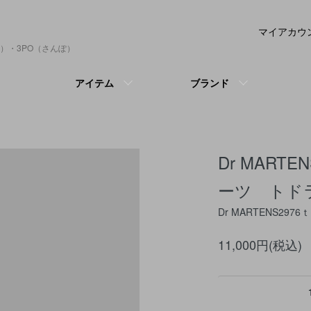
マイアカウ
）・3PO（さんぽ）
アイテム
ブランド
Dr MART
ーツ トド
Dr MARTENS2976ｔ
11,000円(税込)