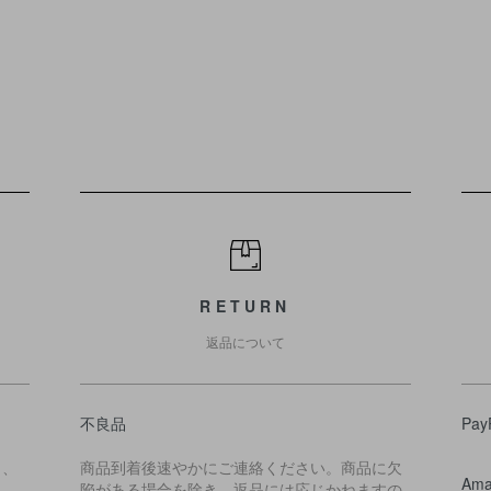
RETURN
返品について
不良品
Pay
ら、
商品到着後速やかにご連絡ください。商品に欠
Ama
陥がある場合を除き、返品には応じかねますの