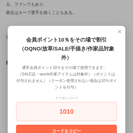
る。ファンでもあり、
最近はカープ選手を描くこともある。
×
写真は 920× 920サイズ
会員ポイント10％をその場で割引
（OQNO/放草/SALE/手描き/作家品対象
外）
REVIEW
通常会員ポイント10％をその場で使用できます。
（SALE品・womb作家アイテムは対象外）（ポイントは
付与されません）（クーポン使用されない場合は10％ポイ
WRITE REVIEW
ントを付与）
クーポンコード
1010
コードをコピー