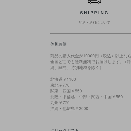
SHIPPING
配送・送料について
佐川急便
商品の購入代金が10000円（税込）以上な
全国どこでも送料無料でお届けします。 (沖
縄、離島、特別地域を除く）
北海道￥1100
東北￥770
関東・四国￥550
北陸・甲信越・中部・関西・中国￥550
九州￥770
沖縄・他離島￥2000
クリックポスト