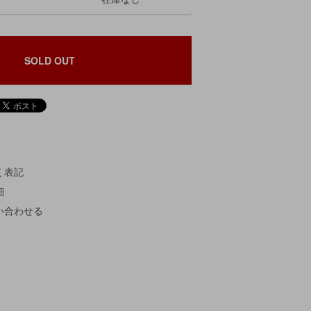
SOLD OUT
く表記
細
い合わせる