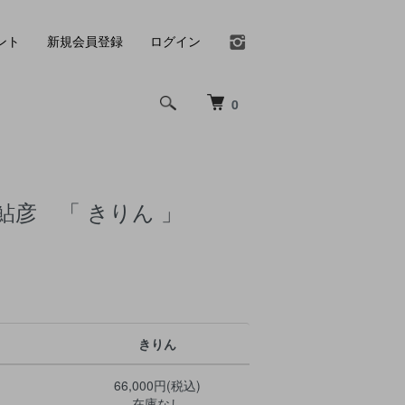
ント
新規会員登録
ログイン
0
鮎彦 「 きりん 」
きりん
66,000円(税込)
在庫なし