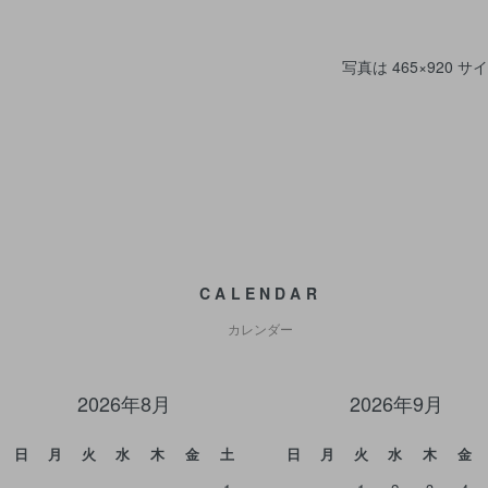
写真は 465×920 サ
CALENDAR
カレンダー
2026年8月
2026年9月
日
月
火
水
木
金
土
日
月
火
水
木
金