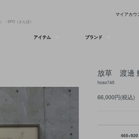
マイアカウ
）・3PO（さんぽ）
アイテム
ブランド
放草 渡邊 
hoso745
66,000円(税込)
465×920