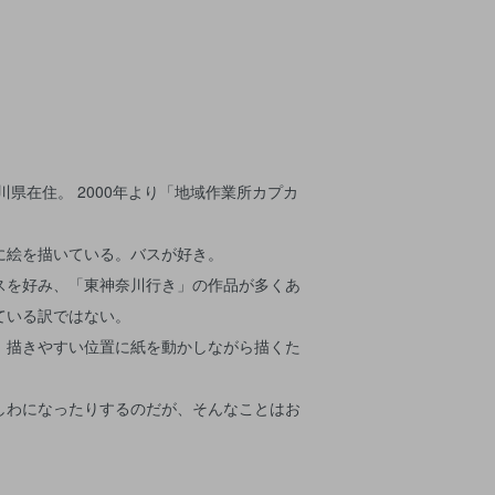
奈川県在住。 2000年より「地域作業所カプカ
に絵を描いている。バスが好き。
スを好み、「東神奈川行き」の作品が多くあ
ている訳ではない。
、描きやすい位置に紙を動かしながら描くた
しわになったりするのだが、そんなことはお