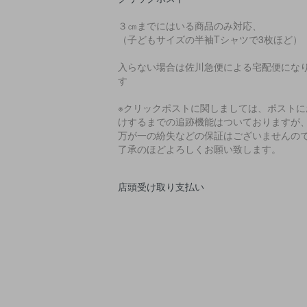
３㎝までにはいる商品のみ対応、
（子どもサイズの半袖Tシャツで3枚ほど）
入らない場合は佐川急便による宅配便にな
す
※クリックポストに関しましては、ポストに
けするまでの追跡機能はついておりますが
万が一の紛失などの保証はございませんの
了承のほどよろしくお願い致します。
店頭受け取り支払い