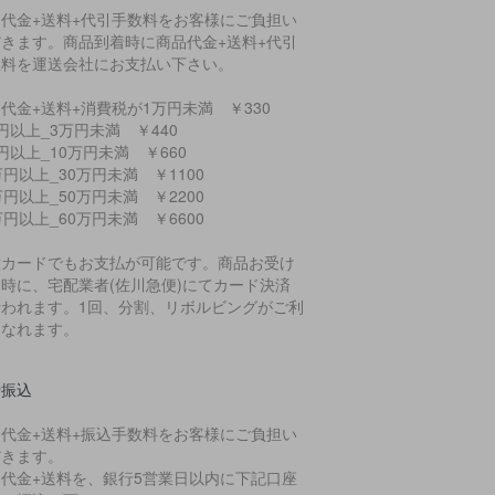
品代金+送料+代引手数料をお客様にご負担い
だきます。商品到着時に商品代金+送料+代引
数料を運送会社にお支払い下さい。
代金+送料+消費税が1万円未満 ￥330
円以上_3万円未満 ￥440
円以上_10万円未満 ￥660
万円以上_30万円未満 ￥1100
万円以上_50万円未満 ￥2200
万円以上_60万円未満 ￥6600
種カードでもお支払が可能です。商品お受け
時に、宅配業者(佐川急便)にてカード決済
行われます。1回、分割、リボルビングがご利
になれます。
行振込
品代金+送料+振込手数料をお客様にご負担い
だきます。
品代金+送料を、銀行5営業日以内に下記口座