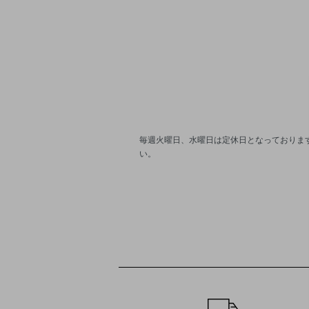
毎週火曜日、水曜日は定休日となっております
い。
ショッピングガイド