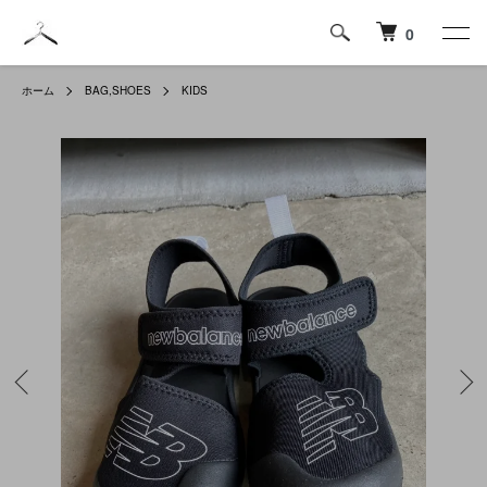
0
ホーム
BAG,SHOES
KIDS