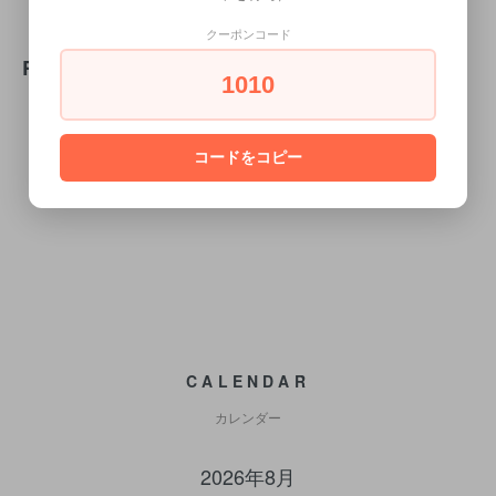
クーポンコード
REVIEW
1010
WRITE REVIEW
コードをコピー
CALENDAR
カレンダー
2026年8月