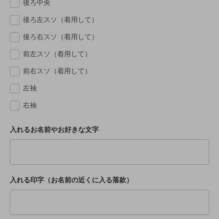
後ろ中央
後ろ左スソ（着用して）
後ろ右スソ（着用して）
前左スソ（着用して）
前右スソ（着用して）
左袖
右袖
入れるお名前やお好きな文字
入れる印字（お名前の近くに入る落款）