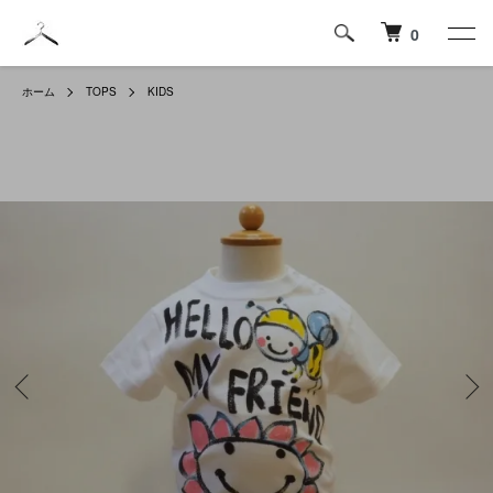
0
ホーム
TOPS
KIDS