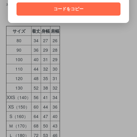
半袖Ｔシャツサイズ表
コードをコピー
サイズ
着丈
身幅
肩幅
80
34
27
26
90
36
29
28
100
40
31
29
110
44
32
30
120
48
35
31
130
52
38
32
XXS（140）
56
41
34
XS（150）
60
44
36
S（160）
64
47
40
Ｍ（170）
68
50
43
Ｌ（180）
72
53
46