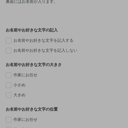
裏面にはお名前が入ります。
お名前やお好きな文字の記入
お名前やお好きな文字を記入する
お名前やお好きな文字を記入しない
お名前やお好きな文字の大きさ
作家にお任せ
小さめ
大きめ
お名前やお好きな文字の位置
作家にお任せ