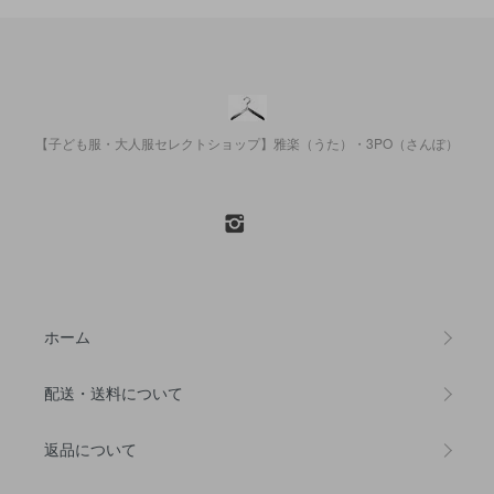
【子ども服・大人服セレクトショップ】雅楽（うた）・3PO（さんぽ）
ホーム
配送・送料について
返品について