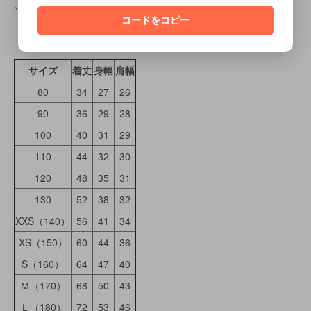
半袖Ｔシャツサイズ表
コードをコピー
サイズ
着丈
身幅
肩幅
80
34
27
26
90
36
29
28
100
40
31
29
110
44
32
30
120
48
35
31
130
52
38
32
XXS（140）
56
41
34
XS（150）
60
44
36
S（160）
64
47
40
Ｍ（170）
68
50
43
Ｌ（180）
72
53
46