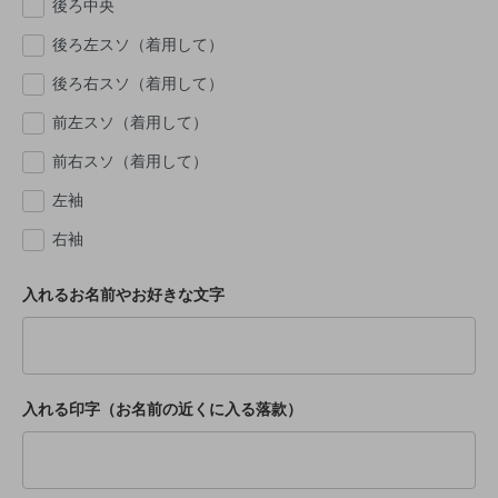
後ろ中央
後ろ左スソ（着用して）
後ろ右スソ（着用して）
前左スソ（着用して）
前右スソ（着用して）
左袖
右袖
入れるお名前やお好きな文字
入れる印字（お名前の近くに入る落款）