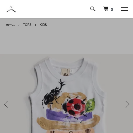
0
ホーム
TOPS
KIDS