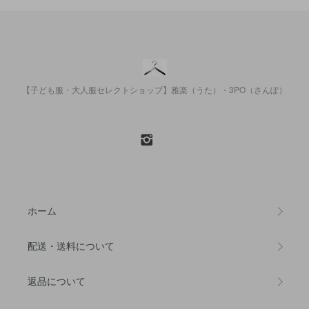
【子ども服・大人服セレクトショップ】雅楽（うた）・3PO（さんぽ）
ホーム
配送・送料について
返品について