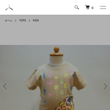
0
ホーム
TOPS
KIDS