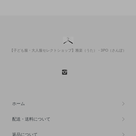
【子ども服・大人服セレクトショップ】雅楽（うた）・3PO（さんぽ）
ホーム
配送・送料について
返品について