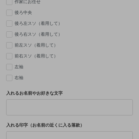
作家にお任せ
後ろ中央
後ろ左スソ（着用して）
後ろ右スソ（着用して）
前左スソ（着用して）
前右スソ（着用して）
左袖
右袖
入れるお名前やお好きな文字
入れる印字（お名前の近くに入る落款）