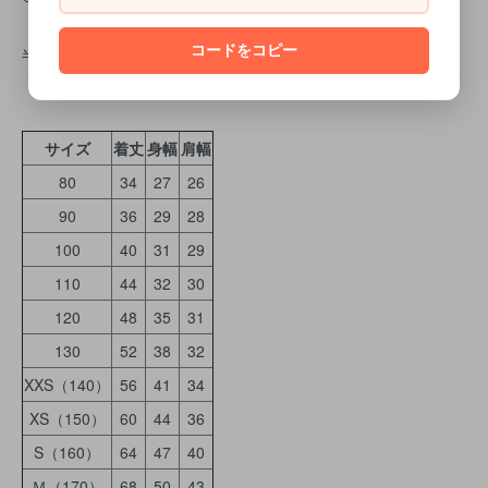
コードをコピー
半袖Ｔシャツサイズ表
サイズ
着丈
身幅
肩幅
80
34
27
26
90
36
29
28
100
40
31
29
110
44
32
30
120
48
35
31
130
52
38
32
XXS（140）
56
41
34
XS（150）
60
44
36
S（160）
64
47
40
Ｍ（170）
68
50
43