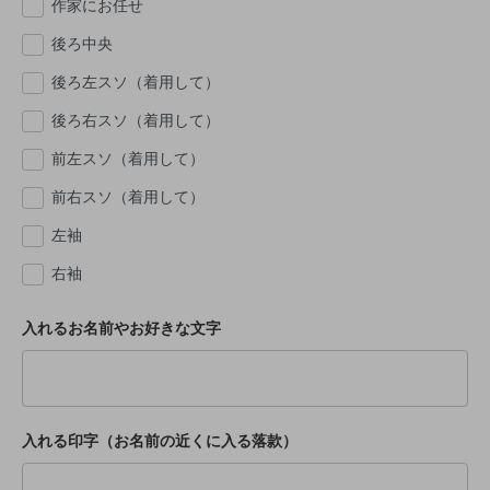
作家にお任せ
後ろ中央
後ろ左スソ（着用して）
後ろ右スソ（着用して）
前左スソ（着用して）
前右スソ（着用して）
左袖
右袖
入れるお名前やお好きな文字
入れる印字（お名前の近くに入る落款）