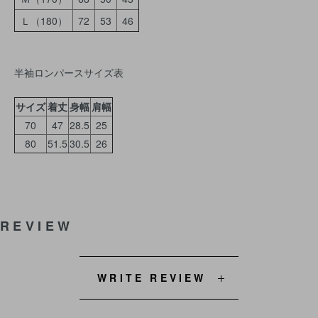
Ｌ（180）
72
53
46
半袖ロンパースサイズ表
サイズ
着丈
身幅
肩幅
70
47
28.5
25
80
51.5
30.5
26
REVIEW
WRITE REVIEW