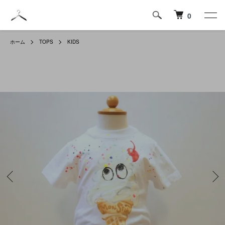
0
ホーム
TOPS
KIDS