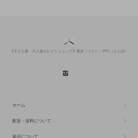
【子ども服・大人服セレクトショップ】雅楽（うた）・3PO（さんぽ）
ホーム
配送・送料について
返品について