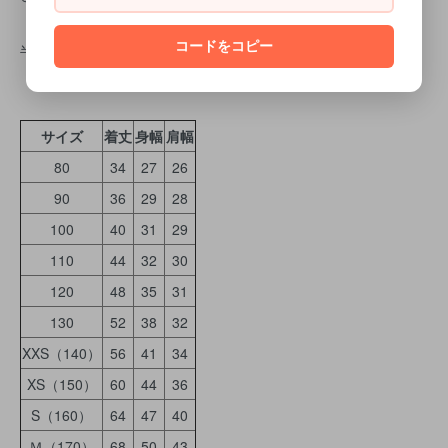
コードをコピー
半袖Ｔシャツサイズ表
サイズ
着丈
身幅
肩幅
80
34
27
26
90
36
29
28
100
40
31
29
110
44
32
30
120
48
35
31
130
52
38
32
XXS（140）
56
41
34
XS（150）
60
44
36
S（160）
64
47
40
Ｍ（170）
68
50
43