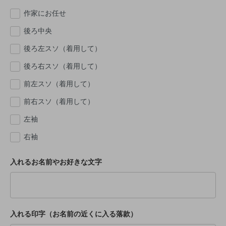
作家にお任せ
後ろ中央
後ろ左スソ（着用して）
後ろ右スソ（着用して）
前左スソ（着用して）
前右スソ（着用して）
左袖
右袖
入れるお名前やお好きな文字
入れる印字（お名前の近くに入る落款）