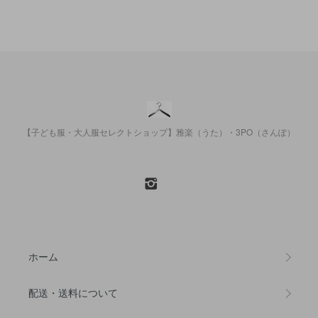
【子ども服・大人服セレクトショップ】雅楽（うた）・3PO（さんぽ）
ホーム
配送・送料について