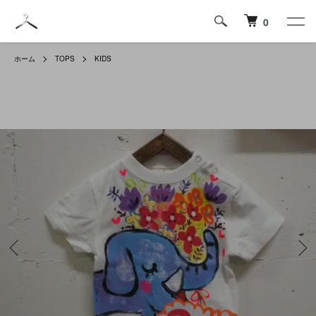
0
ホーム
TOPS
KIDS