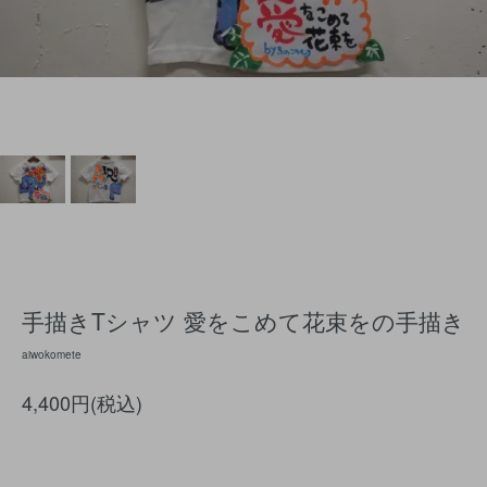
手描きTシャツ 愛をこめて花束をの手描き
aiwokomete
4,400円(税込)