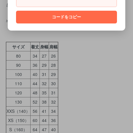
きさが異なるためご了承お願い致します。
コードをコピー
半袖Ｔシャツサイズ表
サイズ
着丈
身幅
肩幅
80
34
27
26
90
36
29
28
100
40
31
29
110
44
32
30
120
48
35
31
130
52
38
32
XXS（140）
56
41
34
XS（150）
60
44
36
S（160）
64
47
40