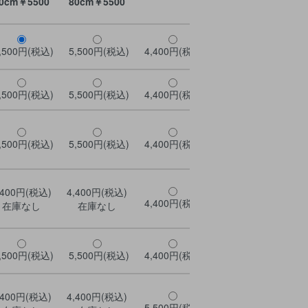
0cm￥5500
80cm￥5500
,500円(税込)
5,500円(税込)
4,400円(税込)
4,400円(税込)
4,
,500円(税込)
5,500円(税込)
4,400円(税込)
4,400円(税込)
4,
,500円(税込)
5,500円(税込)
4,400円(税込)
4,400円(税込)
4,
,400円(税込)
4,400円(税込)
4,
4,400円(税込)
4,400円(税込)
在庫なし
在庫なし
,500円(税込)
5,500円(税込)
4,400円(税込)
4,400円(税込)
4,
,400円(税込)
4,400円(税込)
5,500円(税込)
5,500円(税込)
5,