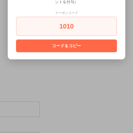
ントを付与）
クーポンコード
1010
コードをコピー