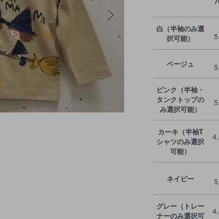
7
白（半袖のみ選
5
択可能）
ベージュ
5
ピンク（半袖・
タンクトップの
5
み選択可能）
カーキ（半袖T
4
シャツのみ選択
可能）
ネイビー
5
グレー（トレー
4
ナーのみ選択可