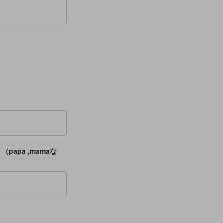
apa ,mamaな