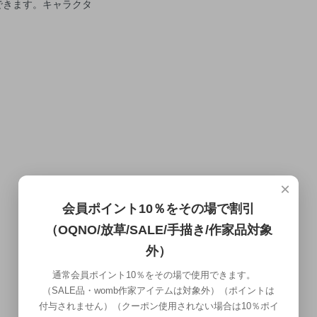
できます。キャラクタ
×
会員ポイント10％をその場で割引
（OQNO/放草/SALE/手描き/作家品対象
外）
通常会員ポイント10％をその場で使用できます。
（SALE品・womb作家アイテムは対象外）（ポイントは
付与されません）（クーポン使用されない場合は10％ポイ