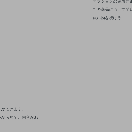
オプションの値段詳
この商品について問
買い物を続ける
とができます。
左から順で、内容がわ