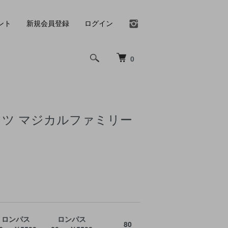
ント
新規会員登録
ログイン
0
ャツ マジカルファミリー
ロンパス
ロンパス
80
90