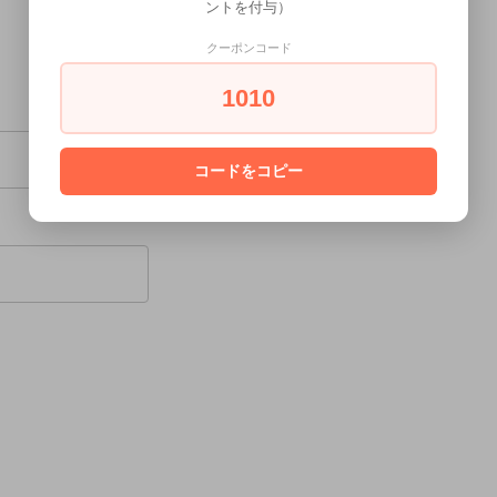
ントを付与）
クーポンコード
1010
コードをコピー