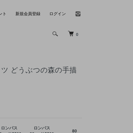
ント
新規会員登録
ログイン
0
ャツ どうぶつの森の手描
ロンパス
ロンパス
80
90