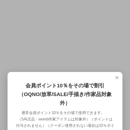
×
会員ポイント10％をその場で割引
（OQNO/放草/SALE/手描き/作家品対象
外）
通常会員ポイント10％をその場で使用できます。
（SALE品・womb作家アイテムは対象外）（ポイントは
付与されません）（クーポン使用されない場合は10％ポイ