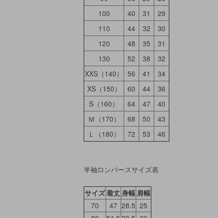
100
40
31
29
110
44
32
30
120
48
35
31
130
52
38
32
XXS（140）
56
41
34
XS（150）
60
44
36
S（160）
64
47
40
Ｍ（170）
68
50
43
Ｌ（180）
72
53
46
半袖ロンパースサイズ表
サイズ
着丈
身幅
肩幅
70
47
28.5
25