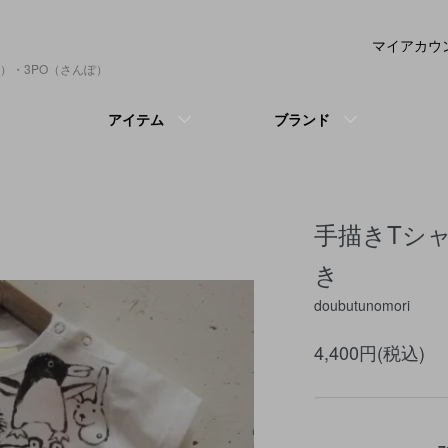
マイアカウ
）・3PO（さんぽ）
アイテム
ブランド
手描きTシ
き
doubutunomori
4,400円(税込)