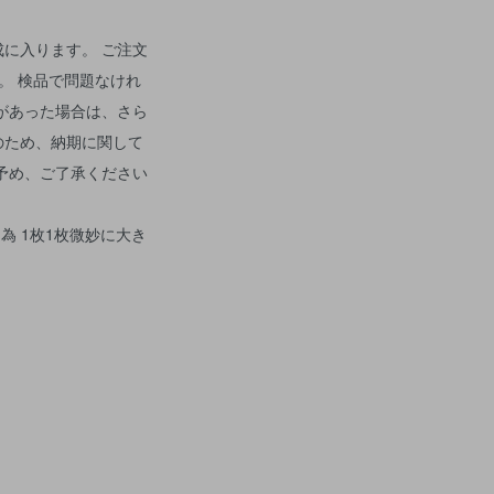
に入ります。 ご注文
。 検品で問題なけれ
があった場合は、さら
のため、納期に関して
予め、ご了承ください
為 1枚1枚微妙に大き