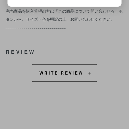
完売商品を購入希望の方は「この商品について問い合わせる」ボ
タンから、サイズ・色を明記の上、お問い合わせください。
｡｡｡｡｡｡｡｡｡｡｡｡｡｡｡｡｡｡｡｡｡｡｡｡｡｡｡｡｡｡
REVIEW
WRITE REVIEW