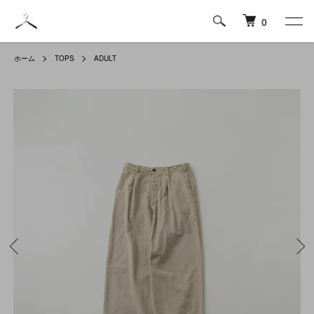
0
ホーム
TOPS
ADULT