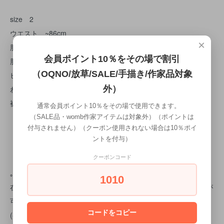
size 2
ウエスト ~86cm
×
股上 36.5cm
会員ポイント10％をその場で割引
股下 68.5cm
（OQNO/放草/SALE/手描き/作家品対象
ヒップ 116cm
わたり幅 37cm
外）
裾幅 25.5cm
通常会員ポイント10％をその場で使用できます。
（SALE品・womb作家アイテムは対象外）（ポイントは
付与されません）（クーポン使用されない場合は10％ポイ
ントを付与）
クーポンコード
｡｡｡｡｡｡｡｡｡｡｡｡｡｡｡｡｡｡｡｡｡｡｡｡｡｡｡｡｡｡
1010
在庫のない場合でも、メーカーに在庫があった場合は取り寄せが
可能です。
コードをコピー
(※キャンセルはできません。)