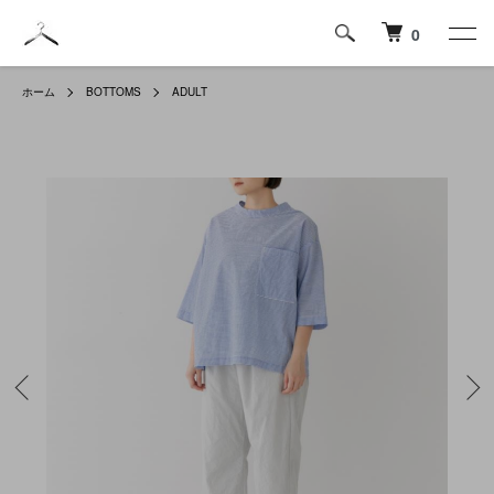
0
ホーム
BOTTOMS
ADULT