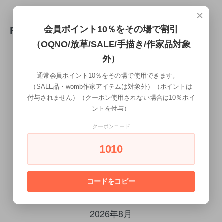
×
REVIEW
会員ポイント10％をその場で割引
（OQNO/放草/SALE/手描き/作家品対象
外）
WRITE REVIEW
通常会員ポイント10％をその場で使用できます。
（SALE品・womb作家アイテムは対象外）（ポイントは
付与されません）（クーポン使用されない場合は10％ポイ
ントを付与）
クーポンコード
1010
CALENDAR
コードをコピー
カレンダー
2026年8月