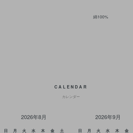
綿100%
CALENDAR
カレンダー
2026年8月
2026年9月
日
月
火
水
木
金
土
日
月
火
水
木
金