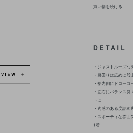
買い物を続ける
DETAIL
・ジャストルーズな
EVIEW
・腰回りは広めに股
・裾内側にドローコ
・左右にバランス良
トに
・肉感のある度詰め
・スポーティな雰囲
1着