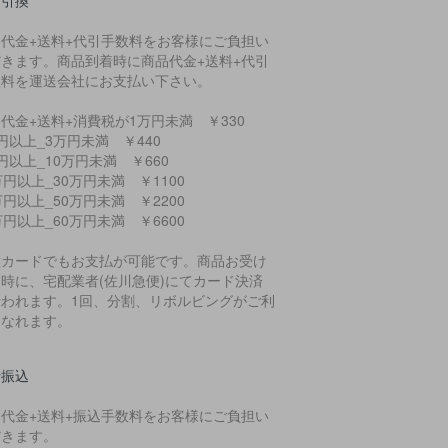
金引換
品代金+送料+代引手数料をお客様にご負担い
だきます。商品到着時に商品代金+送料+代引
数料を運送会社にお支払い下さい。
代金+送料+消費税が1万円未満 ￥330
円以上_3万円未満 ￥440
円以上_10万円未満 ￥660
万円以上_30万円未満 ￥1100
万円以上_50万円未満 ￥2200
万円以上_60万円未満 ￥6600
種カードでもお支払が可能です。商品お受け
時に、宅配業者(佐川急便)にてカード決済
行われます。1回、分割、リボルビングがご利
になれます。
行振込
品代金+送料+振込手数料をお客様にご負担い
だきます。