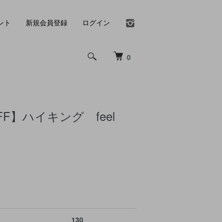
ント
新規会員登録
ログイン
0
FF】ハイキング feel
130