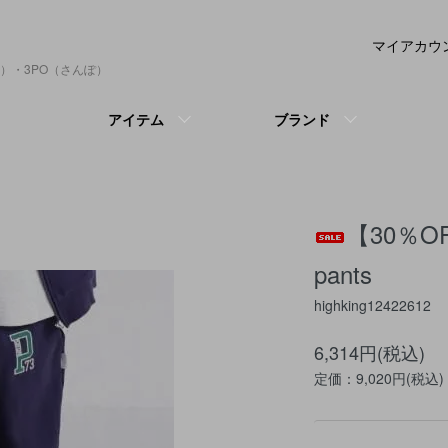
マイアカウ
）・3PO（さんぽ）
アイテム
ブランド
【30％O
pants
highking12422612
6,314円(税込)
定価：9,020円(税込)