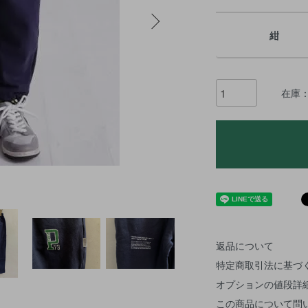
紺
在庫：
返品について
特定商取引法に基づ
オプションの値段詳
この商品について問