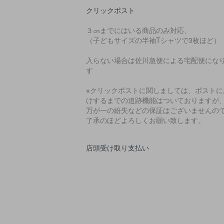
クリックポスト
３㎝までにはいる商品のみ対応、
（子どもサイズの半袖Tシャツで3枚ほど）
入らない場合は佐川急便による宅配便にな
す
※クリックポストに関しましては、ポストに
けするまでの追跡機能はついておりますが
万が一の紛失などの保証はございませんの
了承のほどよろしくお願い致します。
店頭受け取り支払い