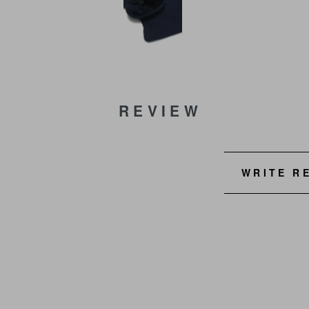
REVIEW
WRITE R