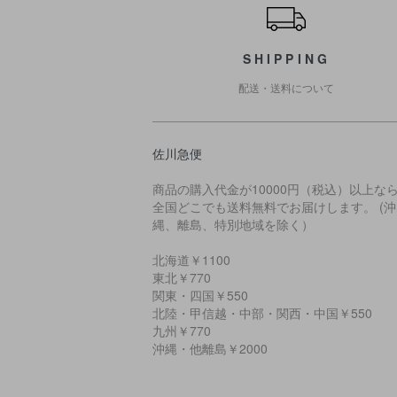
SHIPPING
配送・送料について
佐川急便
商品の購入代金が10000円（税込）以上な
全国どこでも送料無料でお届けします。 (沖
縄、離島、特別地域を除く）
北海道￥1100
東北￥770
関東・四国￥550
北陸・甲信越・中部・関西・中国￥550
九州￥770
沖縄・他離島￥2000