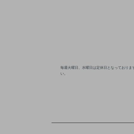
毎週火曜日、水曜日は定休日となっております
い。
ショッピングガイド