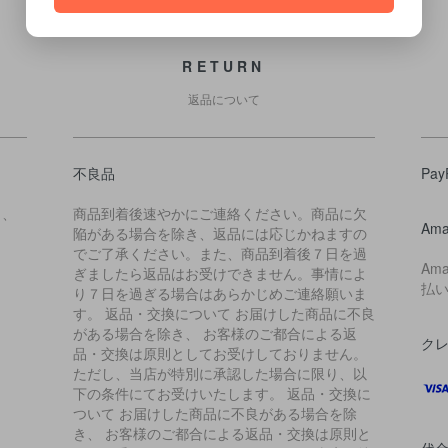
RETURN
返品について
不良品
Pay
ら、
商品到着後速やかにご連絡ください。商品に欠
Ama
陥がある場合を除き、返品には応じかねますの
でご了承ください。また、商品到着後７日を過
Am
ぎましたら返品はお受けできません。事情によ
払
り７日を過ぎる場合はあらかじめご連絡願いま
す。 返品・交換について お届けした商品に不良
がある場合を除き、 お客様のご都合による返
ク
品・交換は原則としてお受けしておりません。
ただし、当店が特別に承認した場合に限り、以
下の条件にてお受けいたします。 返品・交換に
ついて お届けした商品に不良がある場合を除
き、 お客様のご都合による返品・交換は原則と