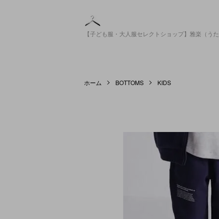
【子ども服・大人服セレクトショップ】雅楽（うた
ホーム
BOTTOMS
KIDS