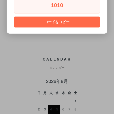
1010
WRITE REVIEW
コードをコピー
CALENDAR
カレンダー
2026年8月
日
月
火
水
木
金
土
1
2
3
4
5
6
7
8