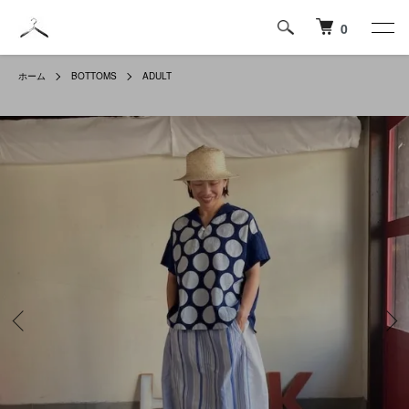
0
ホーム
BOTTOMS
ADULT