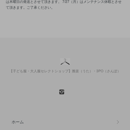
は木曜日の発送とさせて頂きます。 7/27（月）はメンテナンス休暇とさせ
て頂きます。ご了承ください。
【子ども服・大人服セレクトショップ】雅楽（うた）・3PO（さんぽ）
ホーム