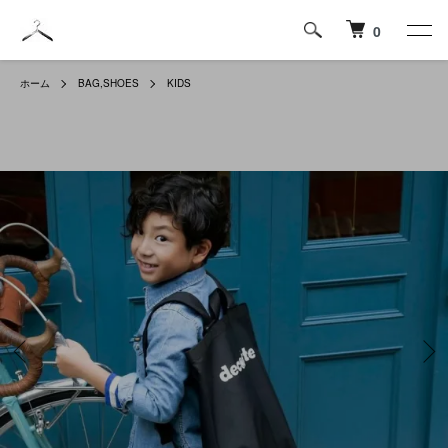
0
ホーム
BAG,SHOES
KIDS