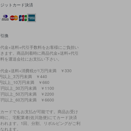
レジットカード決済
金引換
品代金+送料+代引手数料をお客様にご負担い
だきます。商品到着時に商品代金+送料+代引
数料を運送会社にお支払い下さい。
代金+送料+消費税が1万円未満 ￥330
円以上_3万円未満 ￥440
円以上_10万円未満 ￥660
万円以上_30万円未満 ￥1100
万円以上_50万円未満 ￥2200
万円以上_60万円未満 ￥6600
種カードでもお支払が可能です。商品お受け
時に、宅配業者(佐川急便)にてカード決済
行われます。1回、分割、リボルビングがご利
になれます。