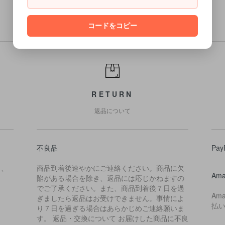
コードをコピー
RETURN
返品について
不良品
Pay
ら、
商品到着後速やかにご連絡ください。商品に欠
Ama
陥がある場合を除き、返品には応じかねますの
でご了承ください。また、商品到着後７日を過
Am
ぎましたら返品はお受けできません。事情によ
払
り７日を過ぎる場合はあらかじめご連絡願いま
す。 返品・交換について お届けした商品に不良