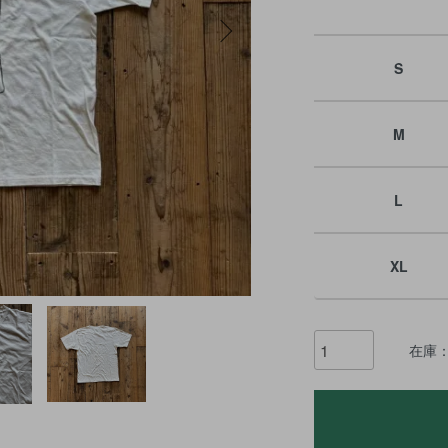
S
M
L
XL
在庫：