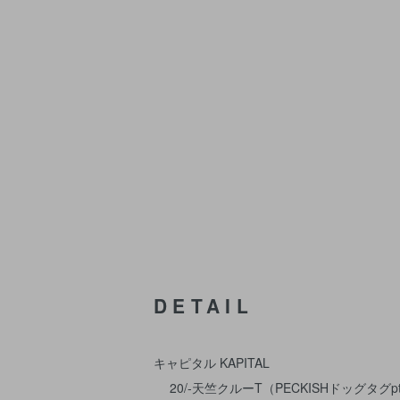
DETAIL
キャピタル KAPITAL
20/-天竺クルーT（PECKISHドッグタグp