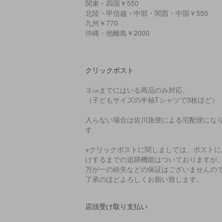
関東・四国￥550
北陸・甲信越・中部・関西・中国￥550
九州￥770
沖縄・他離島￥2000
クリックポスト
３㎝までにはいる商品のみ対応、
（子どもサイズの半袖Tシャツで3枚ほど）
入らない場合は佐川急便による宅配便にな
す
※クリックポストに関しましては、ポストに
けするまでの追跡機能はついておりますが
万が一の紛失などの保証はございませんの
了承のほどよろしくお願い致します。
店頭受け取り支払い