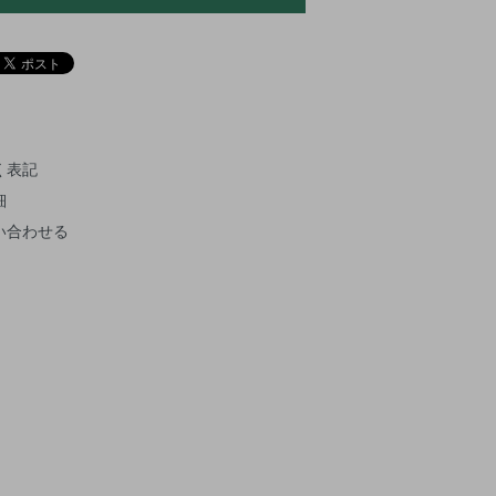
く表記
細
い合わせる