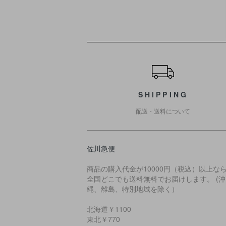
ショッピングガイド
SHIPPING
配送・送料について
佐川急便
商品の購入代金が10000円（税込）以上な
全国どこでも送料無料でお届けします。 (沖
縄、離島、特別地域を除く）
北海道￥1100
東北￥770