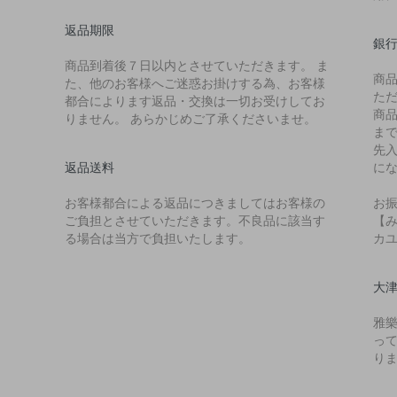
返品期限
銀
商品到着後７日以内とさせていただきます。 ま
商
た、他のお客様へご迷惑お掛けする為、お客様
た
都合によります返品・交換は一切お受けしてお
商
りません。 あらかじめご了承くださいませ。
ま
先
返品送料
に
お客様都合による返品につきましてはお客様の
お
ご負担とさせていただきます。不良品に該当す
【み
る場合は当方で負担いたします。
カ
大
雅
っ
り