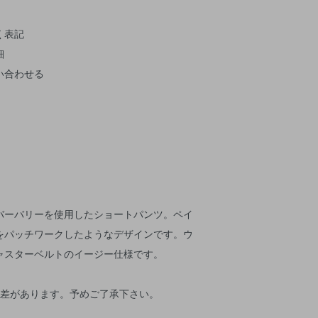
く表記
細
い合わせる
バーバリーを使用したショートパンツ。ペイ
をパッチワークしたようなデザインです。ウ
ャスターベルトのイージー仕様です。
体差があります。予めご了承下さい。