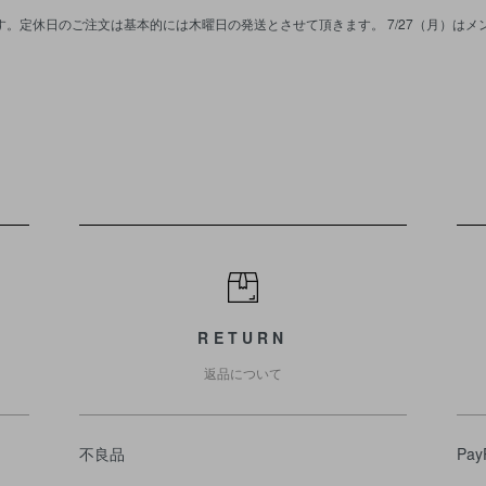
。定休日のご注文は基本的には木曜日の発送とさせて頂きます。 7/27（月）は
RETURN
返品について
不良品
Pay