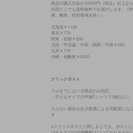
商品の購入代金が10000円（税込）以上な
全国どこでも送料無料でお届けします。 (沖
縄、離島、特別地域を除く）
北海道￥1100
東北￥770
関東・四国￥550
北陸・甲信越・中部・関西・中国￥550
九州￥770
沖縄・他離島￥2000
クリックポスト
３㎝までにはいる商品のみ対応、
（子どもサイズの半袖Tシャツで3枚ほど）
入らない場合は佐川急便による宅配便にな
す
※クリックポストに関しましては、ポストに
けするまでの追跡機能はついておりますが