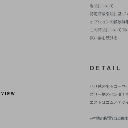
返品について
特定商取引法に基づ
オプションの値段詳
この商品について問
買い物を続ける
DETAIL
ハリ感のあるコーマ
EVIEW
ズリー柄のバンダナ
エストはゴムとアジ
※生地の配置には個