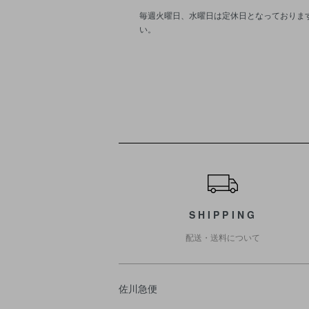
毎週火曜日、水曜日は定休日となっております
い。
ショッピングガイド
SHIPPING
配送・送料について
佐川急便