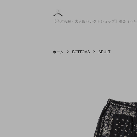
【子ども服・大人服セレクトショップ】雅楽（うた
ホーム
BOTTOMS
ADULT