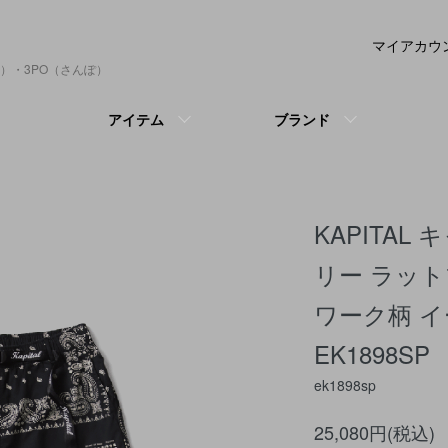
マイアカウ
）・3PO（さんぽ）
アイテム
ブランド
KAPITA
リー ラッ
ワーク柄 
EK1898SP
ek1898sp
25,080円(税込)