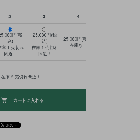
2
3
4
25,080円(税
25,080円(税
25,080円(税込)
込)
込)
在庫なし
在庫 1 売切れ
在庫 1 売切れ
間近！
間近！
在庫 2 売切れ間近！
カートに入れる