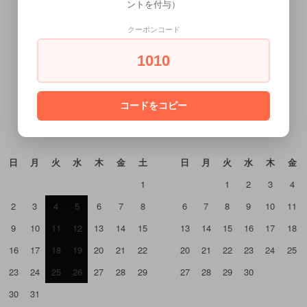
ントを付与）
クーポンコード
1010
CALENDAR
カレンダー
コードをコピー
2026年8月
2026年9月
日
月
火
水
木
金
土
日
月
火
水
木
金
1
1
2
3
4
2
3
4
5
6
7
8
6
7
8
9
10
11
9
10
11
12
13
14
15
13
14
15
16
17
18
16
17
18
19
20
21
22
20
21
22
23
24
25
23
24
25
26
27
28
29
27
28
29
30
30
31