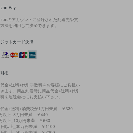
zon Pay
azonのアカウントに登録された配送先や支
い方法を利用して決済できます。
レジットカード決済
金引換
品代金+送料+代引手数料をお客様にご負担い
だきます。商品到着時に商品代金+送料+代引
数料を運送会社にお支払い下さい。
代金+送料+消費税が1万円未満 ￥330
円以上_3万円未満 ￥440
円以上_10万円未満 ￥660
万円以上_30万円未満 ￥1100
万円以上_50万円未満 ￥2200