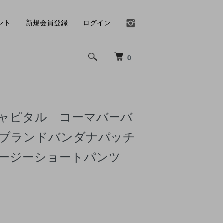
ント
新規会員登録
ログイン
0
L キャピタル コーマバーバ
トブランドバンダナパッチ
イージーショートパンツ