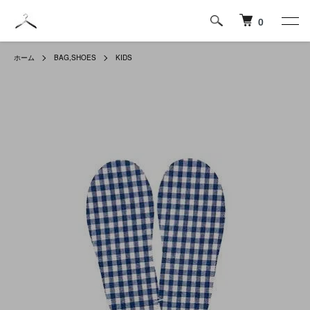
0
ホーム
BAG,SHOES
KIDS