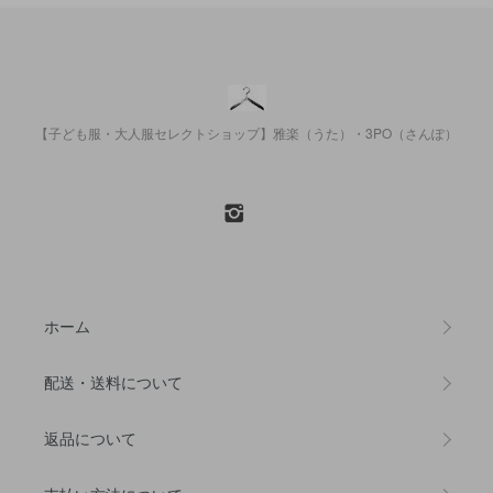
【子ども服・大人服セレクトショップ】雅楽（うた）・3PO（さんぽ）
ホーム
配送・送料について
返品について