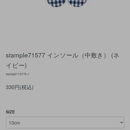
stample71577 インソール（中敷き） (ネ
イビー)
stample71577b-1
330円(税込)
SIZE