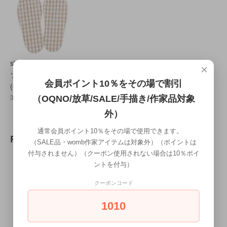
stample71577 イン
×
ソール（中敷き）
会員ポイント10％をその場で割引
(ベージュ)
330円(税込)
（OQNO/放草/SALE/手描き/作家品対象
外）
通常会員ポイント10％をその場で使用できます。
REVIEW
（SALE品・womb作家アイテムは対象外）（ポイントは
付与されません）（クーポン使用されない場合は10％ポイ
ントを付与）
WRITE REVIEW
クーポンコード
1010