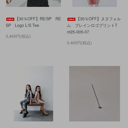
【30％OFF】RE/SP RE
【30％OFF】ヌヌフォル
SP Logo L/S Tee
ム ブレインロゴプリントT
nt25-005-07
3,465円(税込)
3,465円(税込)