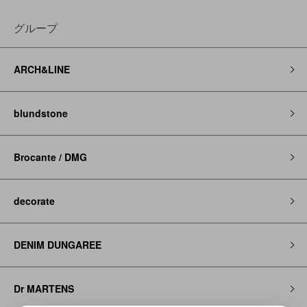
グループ
ARCH&LINE
blundstone
Brocante / DMG
decorate
DENIM DUNGAREE
Dr MARTENS