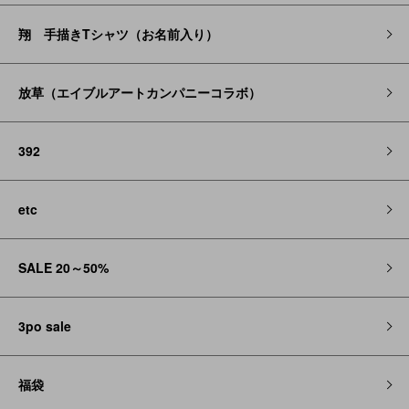
翔 手描きTシャツ（お名前入り）
放草（エイブルアートカンパニーコラボ）
392
etc
SALE 20～50%
3po sale
福袋