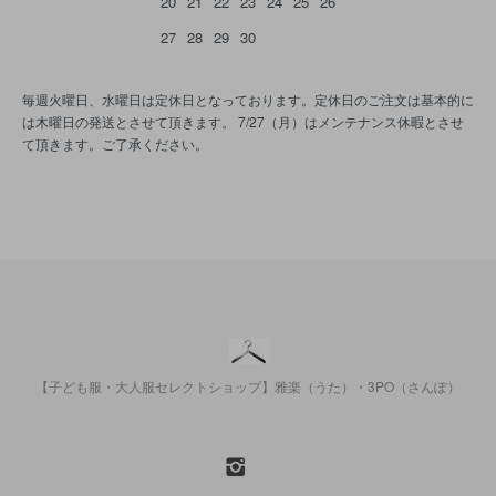
20
21
22
23
24
25
26
27
28
29
30
毎週火曜日、水曜日は定休日となっております。定休日のご注文は基本的に
は木曜日の発送とさせて頂きます。 7/27（月）はメンテナンス休暇とさせ
て頂きます。ご了承ください。
【子ども服・大人服セレクトショップ】雅楽（うた）・3PO（さんぽ）