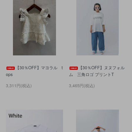
【30％OFF】マヨラル t
【30％OFF】ヌヌフォル
ops
ム 三角ロゴ プリントT
3,311円(税込)
3,465円(税込)