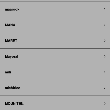
maarook
MANA
MARET
Mayoral
miti
michirico
MOUN TEN.