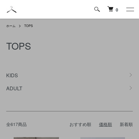
0
ホーム
TOPS
TOPS
カテゴリー一覧
KIDS
ADULT
全617商品
おすすめ順
価格順
新着順