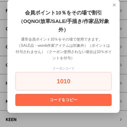
×
FITH
会員ポイント10％をその場で割引
（OQNO/放草/SALE/手描き/作家品対象
Go to Hollywood
外）
通常会員ポイント10％をその場で使用できます。
（SALE品・womb作家アイテムは対象外）（ポイントは
GRAMICCI
付与されません）（クーポン使用されない場合は10％ポイ
ントを付与）
GROOVY COLORS
クーポンコード
1010
HOSO
コードをコピー
KAPITAL
KEEN