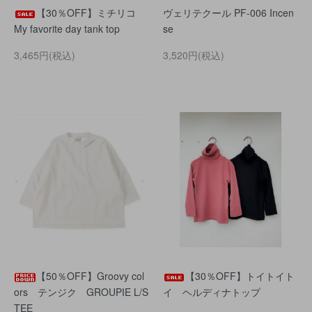
【30％OFF】ミチリコ
ヴェリテクール PF-006 Incen
My favorite day tank top
se
3,465円(税込)
3,520円(税込)
【50％OFF】Groovy col
【30％OFF】トイトイト
ors テンジク GROUPIE L/S
イ ヘルディナトップ
TEE