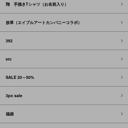
翔 手描きTシャツ（お名前入り）
放草（エイブルアートカンパニーコラボ）
392
etc
SALE 20～50%
3po sale
福袋