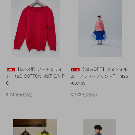
【50%off】アーチ＆ライ
【30％OFF】ヌヌフォル
ン 12G COTTON KNIT C/N P
ム フラワープリントT nt25
O
-007-09
3,740円(税込)
3,773円(税込)