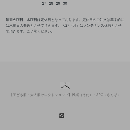
27
28
29
30
毎週火曜日、水曜日は定休日となっております。定休日のご注文は基本的に
は木曜日の発送とさせて頂きます。 7/27（月）はメンテナンス休暇とさせ
て頂きます。ご了承ください。
【子ども服・大人服セレクトショップ】雅楽（うた）・3PO（さんぽ）