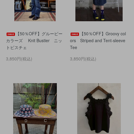
【50％OFF】グルービー
【50％OFF】Groovy col
カラーズ Knit Bustier ニッ
ors Striped and Tent-sleeve
トビスチェ
Tee
3,850円(税込)
3,850円(税込)