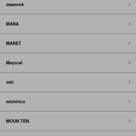
maarook
MANA
MARET
Mayoral
miti
michirico
MOUN TEN.