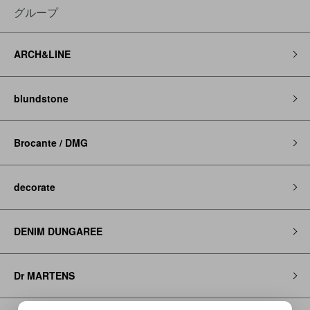
グループ
ARCH&LINE
blundstone
Brocante / DMG
decorate
DENIM DUNGAREE
Dr MARTENS