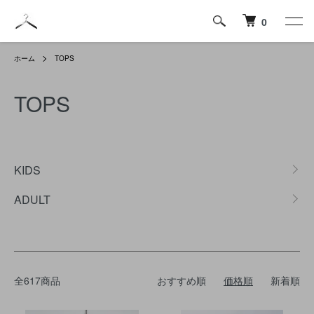
0
ホーム
TOPS
TOPS
カテゴリー一覧
KIDS
ADULT
全617商品
おすすめ順
価格順
新着順