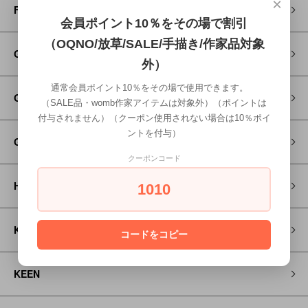
×
FITH
会員ポイント10％をその場で割引
（OQNO/放草/SALE/手描き/作家品対象
Go to Hollywood
外）
通常会員ポイント10％をその場で使用できます。
GRAMICCI
（SALE品・womb作家アイテムは対象外）（ポイントは
付与されません）（クーポン使用されない場合は10％ポイ
ントを付与）
GROOVY COLORS
クーポンコード
HOSO
1010
KAPITAL
コードをコピー
KEEN