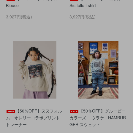
Blouse
S/s tulle t shirt
3,927円(税込)
3,927円(税込)
【50％OFF】ヌヌフォル
【50％OFF】グルービー
ム オレリーコラボプリント
カラーズ ウラケ HAMBUR
トレーナー
GER スウェット