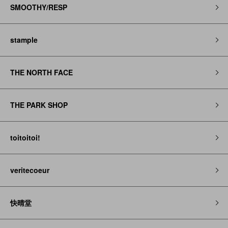
SMOOTHY/RESP
stample
THE NORTH FACE
THE PARK SHOP
toitoitoi!
veritecoeur
快晴堂