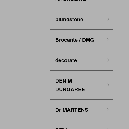
blundstone
Brocante / DMG
decorate
DENIM
DUNGAREE
Dr MARTENS