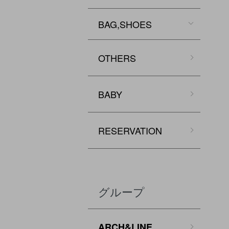
BAG,SHOES
OTHERS
BABY
RESERVATION
グループ
ARCH&LINE