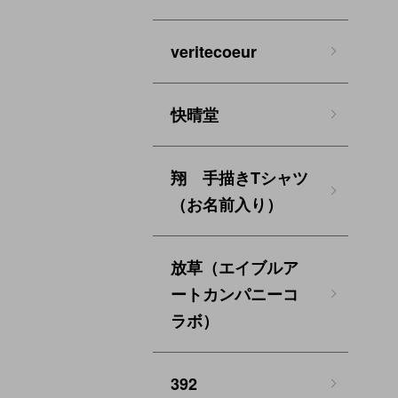
veritecoeur
快晴堂
翔 手描きTシャツ
（お名前入り）
放草（エイブルア
ートカンパニーコ
ラボ）
392