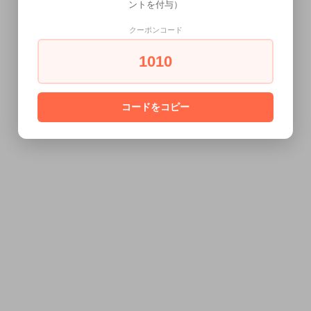
ントを付与）
クーポンコード
1010
コードをコピー