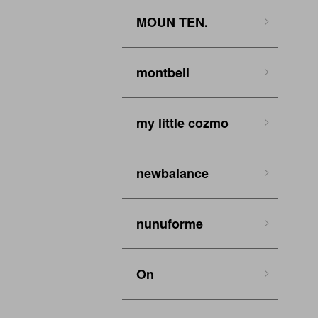
MOUN TEN.
montbell
my little cozmo
newbalance
nunuforme
On