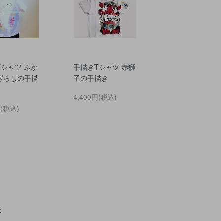
Tシャツ ぷか
手描きTシャツ 赤獅
ざらしの手描
子の手描き
4,400円(税込)
円(税込)
示