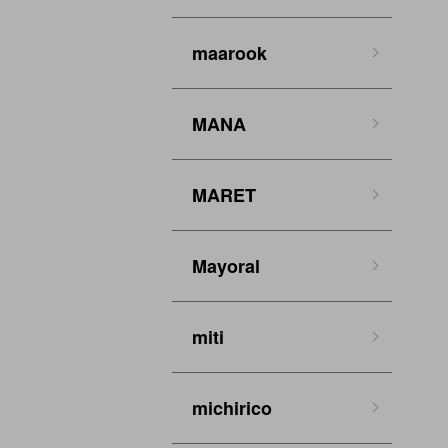
maarook
MANA
MARET
Mayoral
miti
michirico