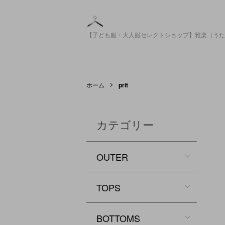
【子ども服・大人服セレクトショップ】雅楽（うた
ホーム
prit
カテゴリー
OUTER
TOPS
BOTTOMS