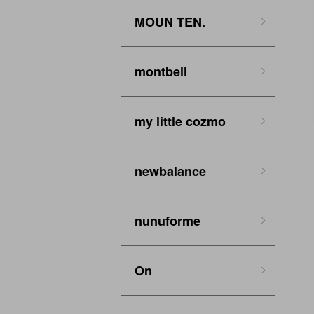
MOUN TEN.
montbell
my little cozmo
newbalance
nunuforme
On