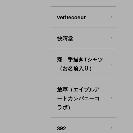
veritecoeur
快晴堂
翔 手描きTシャツ
（お名前入り）
放草（エイブルア
ートカンパニーコ
ラボ）
392