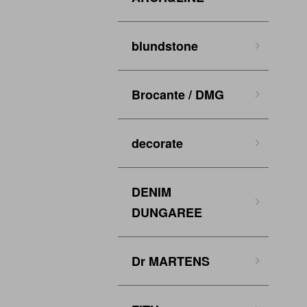
blundstone
Brocante / DMG
decorate
DENIM
DUNGAREE
Dr MARTENS