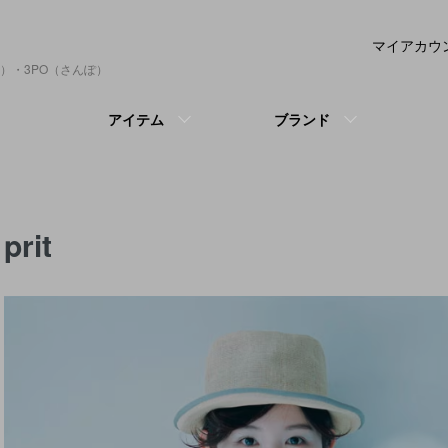
マイアカウ
）・3PO（さんぽ）
アイテム
ブランド
prit