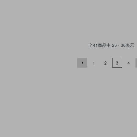
全
41
商品中
25 - 36
表示
1
2
3
4