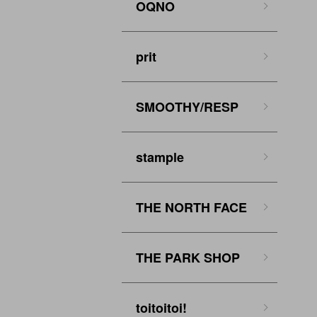
OQNO
prit
SMOOTHY/RESP
stample
THE NORTH FACE
THE PARK SHOP
toitoitoi!