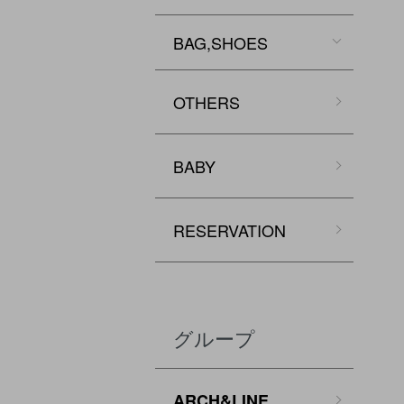
BAG,SHOES
OTHERS
BABY
RESERVATION
グループ
ARCH&LINE