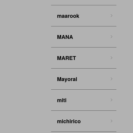
maarook
MANA
MARET
Mayoral
miti
michirico