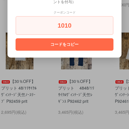
ントを付与）
7,590
クーポンコード
1010
コードをコピー
【30％OFF】
【30％OFF】
【
プリット 48/1ﾘｻｲｸﾙ
プリット 4848/1ﾘ
プリット 
ｳﾞｨﾝﾃｰｼﾞ天竺ﾉｰｽﾘｰ
ｻｲｸﾙｳﾞｨﾝﾃｰｼﾞ天竺ﾚ
ｳﾞｨﾝﾃｰ
ﾌﾞ P92459 prit
ｷﾞﾝｽ P92462 prit
P92461 
2,695円(税込)
3,465円(税込)
3,465