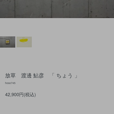
放草 渡邊 鮎彦 「 ちょう 」
hoso745
42,900円(税込)