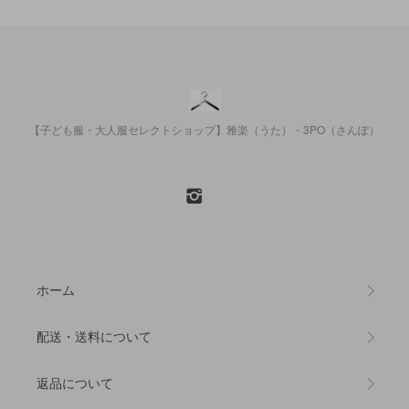
【子ども服・大人服セレクトショップ】雅楽（うた）・3PO（さんぽ）
ホーム
配送・送料について
返品について