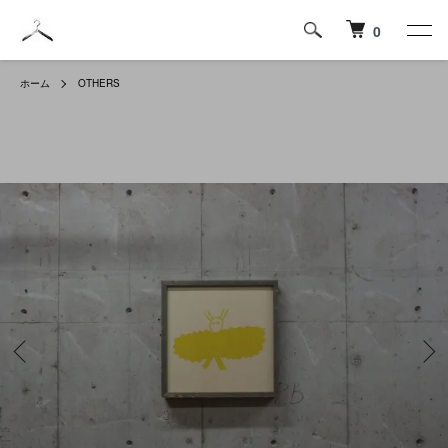
0
ホーム
OTHERS